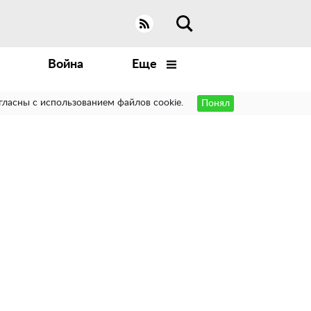
Война
Еще
гласны с использованием файлов cookie.
Понял