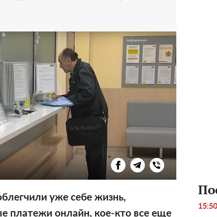
По
облегчили уже себе жизнь,
15:5
 платежи онлайн, кое-кто все еще