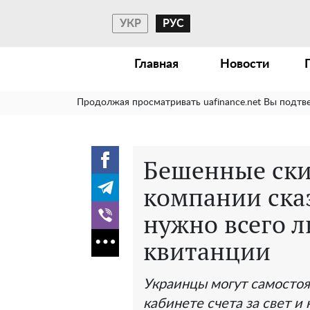
УКР
РУС
Главная
Новости
Продолжая просматривать uafinance.net Вы подтв
Бешенные скид
компании сказ
нужно всего л
квитанции
Украинцы могут самостоя
кабинете счета за свет и