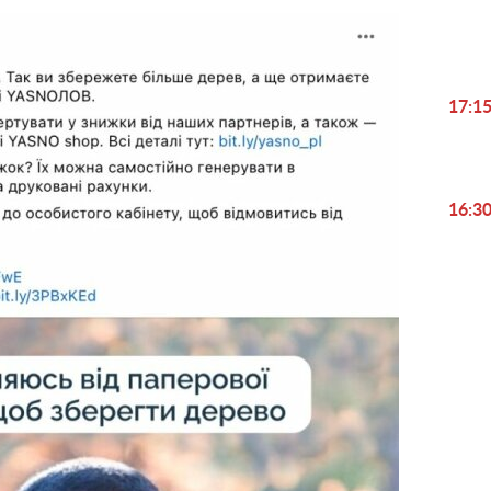
17:1
16:3