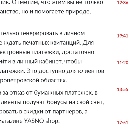
ик. Отметим, что этим вы не только
12:3
анство, но и помогаете природе,
тельно генерировать в личном
19:4
 не ждать печатных квитанций. Для
лектронные платежки, достаточно
ейти в личный кабинет, чтобы
11:2
платежки. Это доступно для клиентов
ропетровской областях.
13:5
за отказ от бумажных платежек, в
клиенты получат бонусы на свой счет,
вать в скидки от партнеров, а
магазине YASNO shop.
17:5