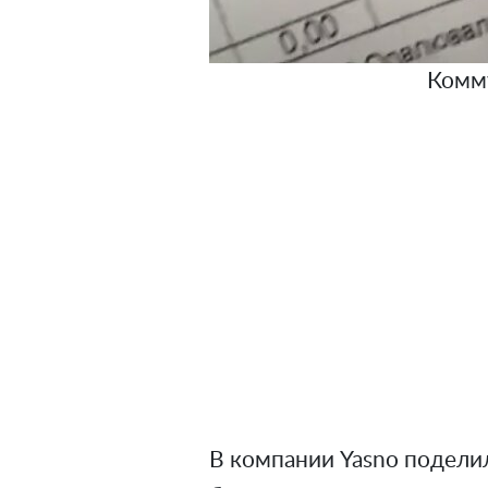
Комму
В компании Yasno поделил