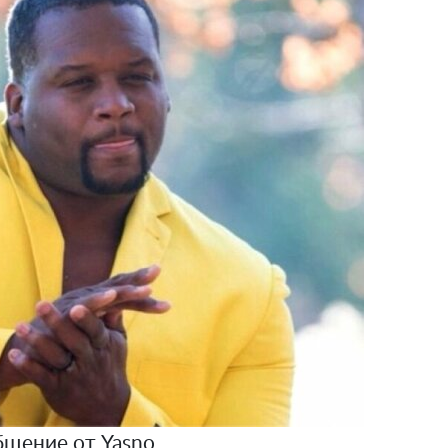
щение от Yasno