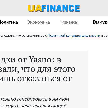
Политика
Экономика
Финансы
Гламур
ерждаете, что ознакомились с
Политикой конфиденциальности
и со
ки от Yasno: в
али, что для этого
ишь отказаться от
тельно генерировать в личном
 не ждать печатных квитанций