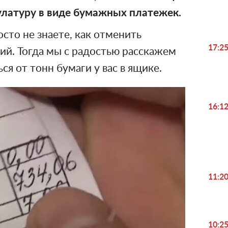
кулатуру в виде бумажных платежек.
сто не знаете, как отменить
17:2
ций. Тогда мы с радостью расскажем
ся от тонн бумаги у вас в ящике.
16:1
11:2
10:2