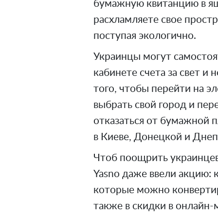
бумажную квитанцию в ящ
расхламляете свое простр
поступая экологично.
Украинцы могут самостоя
кабинете счета за свет и
того, чтобы перейти на э
выбрать свой город и пер
отказаться от бумажной 
в Киеве, Донецкой и Днеп
Чтоб поощрить украинцев 
Yasno даже ввели акцию: 
которые можно конвертиро
также в скидки в онлайн-