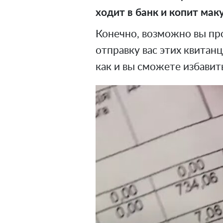
ходит в банк и копит ма
Конечно, возможно вы про
отправку вас этих квитан
как и вы сможете избавить