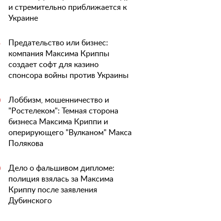
и стремительно приближается к
Украине
Предательство или бизнес:
5
компания Максима Криппы
создает софт для казино
спонсора войны против Украины
Лоббизм, мошенничество и
0
"Ростелеком": Темная сторона
бизнеса Максима Криппи и
оперирующего "Вулканом" Макса
Полякова
Дело о фальшивом дипломе:
0
полиция взялась за Максима
Криппу после заявления
Дубинского