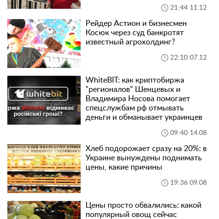
21:44 11.12
Рейдер Астион и бизнесмен
Косюк через суд банкротят
известный агрохолдинг?
22:10 07.12
WhiteBIT: как криптобиржа
"регионалов" Шенцевых и
Владимира Носова помогает
спецслужбам рф отмывать
деньги и обманывает украинцев
09:40 14.08
Хлеб подорожает сразу на 20%: в
Украине вынуждены поднимать
цены, какие причины
19:36 09.08
Цены просто обвалились: какой
популярный овощ сейчас