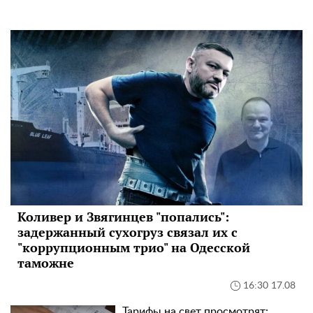
Коливер и Звягинцев "попались":
задержанный сухогруз связал их с
"коррупционным трио" на Одесской
таможне
16:30 17.08
Тарифы на свет просмотрят: