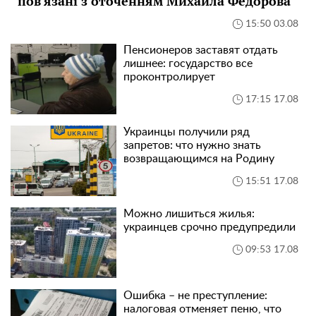
пов'язані з оточенням Михайла Федорова
15:50 03.08
Пенсионеров заставят отдать
лишнее: государство все
проконтролирует
17:15 17.08
Украинцы получили ряд
запретов: что нужно знать
возвращающимся на Родину
15:51 17.08
Можно лишиться жилья:
украинцев срочно предупредили
09:53 17.08
Ошибка – не преступление:
налоговая отменяет пеню, что