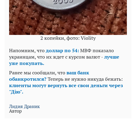
2 копейки, фото: Violity
Напомним, что
доллар по 54:
МВФ показало
украинцам, что их ждет с курсом валют -
лучше
уже покупать.
Ранее мы сообщали, что
ваш банк
обанкротился?
Теперь не нужно никуда бежать:
клиенты могут вернуть все свои деньги через
"Дію".
Лидия Драник
Автор