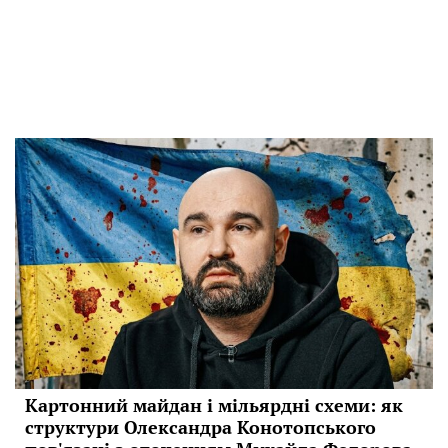
Картонний майдан і мільярдні схеми: як
структури Олександра Конотопського