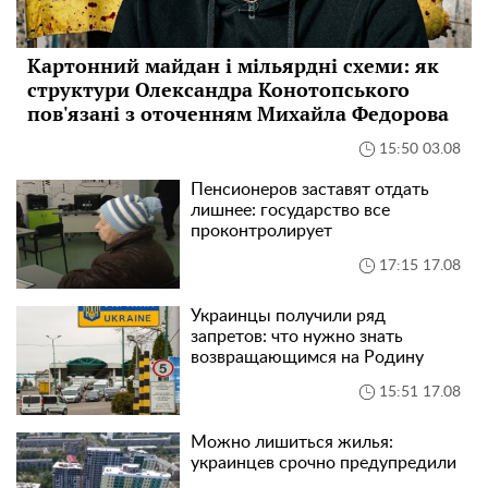
Картонний майдан і мільярдні схеми: як
структури Олександра Конотопського
пов'язані з оточенням Михайла Федорова
15:50 03.08
Пенсионеров заставят отдать
лишнее: государство все
проконтролирует
17:15 17.08
Украинцы получили ряд
запретов: что нужно знать
возвращающимся на Родину
15:51 17.08
Можно лишиться жилья:
украинцев срочно предупредили