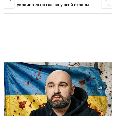
украинцев на глазах у всей страны
внутр
внут