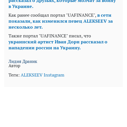
рассказал о друзьях, которые молчат за войну
в Украине.
Как ранее сообщал портал "UAFINANCE",
в сети
показали, как изменился певец ALEKSEEV за
несколько лет.
Также портал "UAFINANCE" писал, что
украинский артист Иван Дорн рассказал о
нападении россии на Украину.
Лидия Драник
Автор
Теги:
ALEKSEEV
Instagram