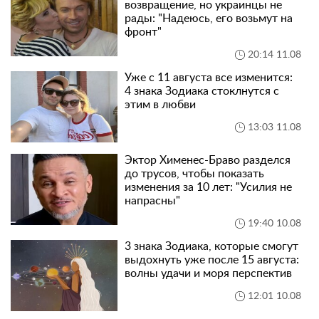
возвращение, но украинцы не
рады: "Надеюсь, его возьмут на
фронт"
20:14 11.08
Уже с 11 августа все изменится:
4 знака Зодиака стоклнутся с
этим в любви
13:03 11.08
Эктор Хименес-Браво разделся
до трусов, чтобы показать
изменения за 10 лет: "Усилия не
напрасны"
19:40 10.08
3 знака Зодиака, которые смогут
выдохнуть уже после 15 августа:
волны удачи и моря перспектив
12:01 10.08