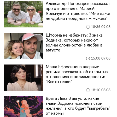
Александр Пономарев рассказал
про отношения с Марией
Яремчук и отцовство: "Мне даже
не удобно перед новым мужем"
18:35 09.08
Шторма не избежать: 3 знака
Зодиака, которых накроют
волны сложностей в любви в
августе
15:08 09.08
Маша Ефросинина впервые
решила рассказать об открытых
отношениях и полиаморности:
"Все оттенки"
18:10 08.08
Врата Льва 8 августа: какие
знаки Зодиака исполнят свои
желания, а кто будет "выгребать"
от кармы