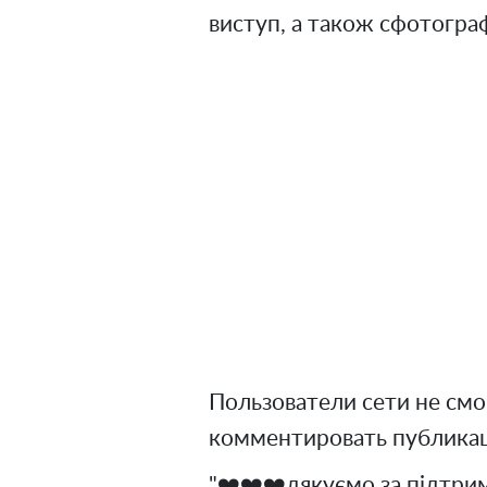
виступ, а також сфотограф
Пользователи сети не смо
комментировать публикац
"❤️❤️❤️дякуємо за підтримк