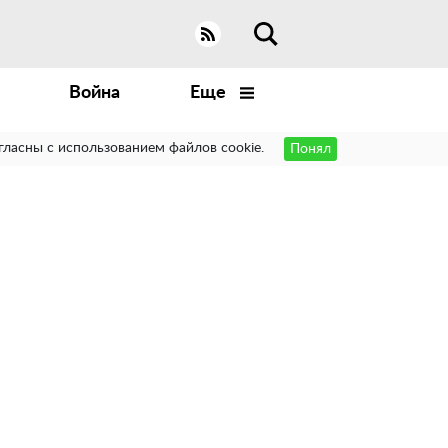
Война
Еще
гласны с использованием файлов cookie.
Понял