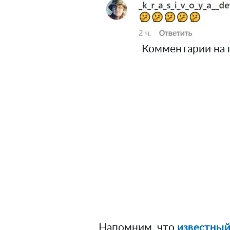
Комментарии на по
Напомним, что
известный