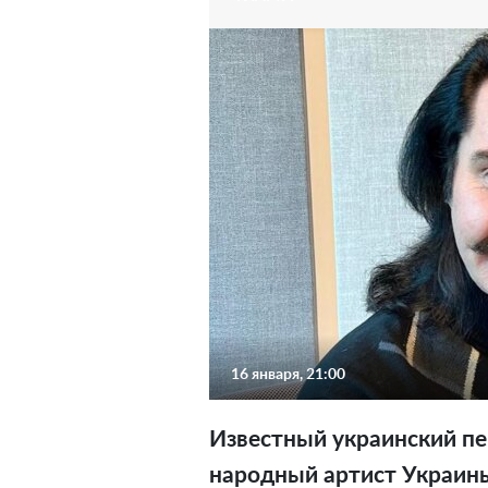
16 января, 21:00
Известный украинский пев
народный артист Украи