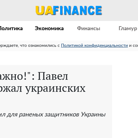
Политика
Экономика
Финансы
Гламур
ерждаете, что ознакомились с
Политикой конфиденциальности
и со
ажно!": Павел
ржал украинских
ил для раненых защитников Украины