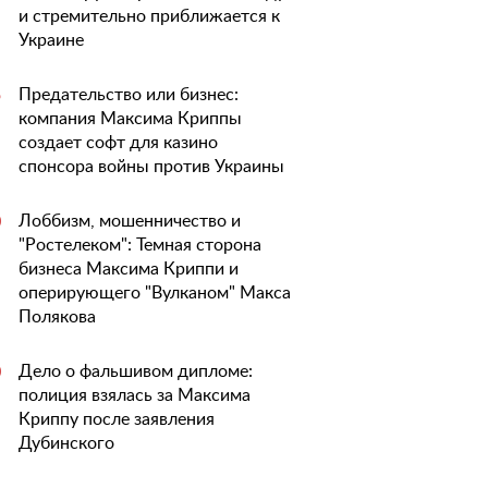
и стремительно приближается к
Украине
Предательство или бизнес:
5
компания Максима Криппы
создает софт для казино
спонсора войны против Украины
Лоббизм, мошенничество и
0
"Ростелеком": Темная сторона
бизнеса Максима Криппи и
оперирующего "Вулканом" Макса
Полякова
Дело о фальшивом дипломе:
0
полиция взялась за Максима
Криппу после заявления
Дубинского