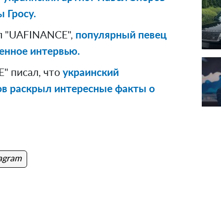
 Гросу.
л "UAFINANCE",
популярный певец
енное интервью.
" писал, что
украинский
ов раскрыл интересные факты о
tagram