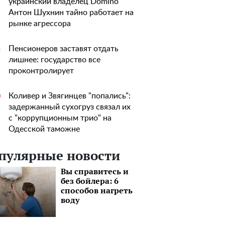
украинский владелец Domino
Антон Шухнин тайно работает на
рынке агрессора
Пенсионеров заставят отдать
5
лишнее: государство все
проконтролирует
Коливер и Звягинцев "попались":
0
задержанный сухогруз связал их
с "коррупционным трио" на
Одесской таможне
пулярные новости
Вы справитесь и
без бойлера: 6
способов нагреть
воду