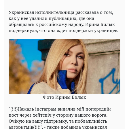
Украинская исполнительница рассказала о том,
как у нее удалили публикацию, где она
обращалась к российскому народу. Ирина Билык
подчеркнула, что она ждет поддержки украинцев.
Фото Ирины Билык
"(!!!)Нажаль інстаграм видалив мій попередній
пост через хейтспіч у сторону нашого ворога.
Очікую на вашу підтримку, та поблажливість
алгоритмів(!!!)", - также добавила украинская