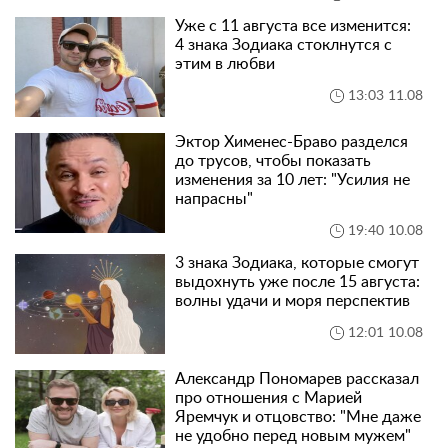
Уже с 11 августа все изменится:
4 знака Зодиака стоклнутся с
этим в любви
13:03 11.08
Эктор Хименес-Браво разделся
до трусов, чтобы показать
изменения за 10 лет: "Усилия не
напрасны"
19:40 10.08
3 знака Зодиака, которые смогут
выдохнуть уже после 15 августа:
волны удачи и моря перспектив
12:01 10.08
Александр Пономарев рассказал
про отношения с Марией
Яремчук и отцовство: "Мне даже
не удобно перед новым мужем"