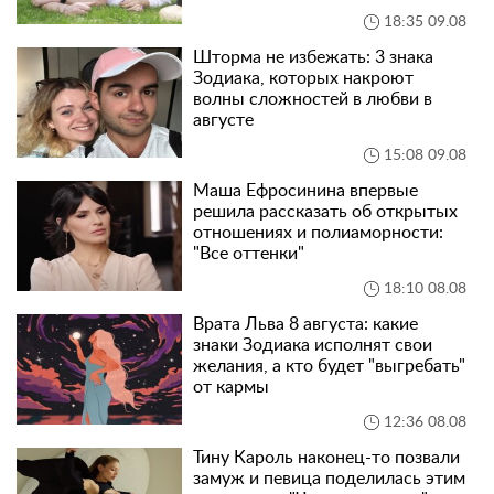
18:35 09.08
Шторма не избежать: 3 знака
Зодиака, которых накроют
волны сложностей в любви в
августе
15:08 09.08
Маша Ефросинина впервые
решила рассказать об открытых
отношениях и полиаморности:
"Все оттенки"
18:10 08.08
Врата Льва 8 августа: какие
знаки Зодиака исполнят свои
желания, а кто будет "выгребать"
от кармы
12:36 08.08
Тину Кароль наконец-то позвали
замуж и певица поделилась этим