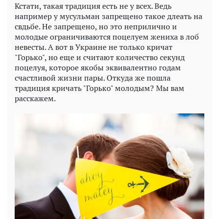
Кстати, такая традиция есть не у всех. Ведь
например у мусульман запрещено такое длеать на
свдьбе. Не запрещено, но это неприлично и
молодые ограничиваются поцелуем жениха в лоб
невесты. А вот в Украине не только кричат
"Горько", но еще и считают количество секунд
поцелуя, которое якобы эквивалентно годам
счастливой жизни пары. Откуда же пошла
традиция кричать "Горько" молодым? Мы вам
расскажем.