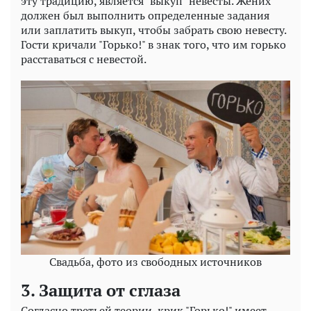
эту традицию, является "выкуп" невесты. Жених
должен был выполнить определенные задания
или заплатить выкуп, чтобы забрать свою невесту.
Гости кричали "Горько!" в знак того, что им горько
расставаться с невестой.
Свадьба, фото из свободных источников
3. Защита от сглаза
Согласно третьей теории, крик "Горько!" имеет