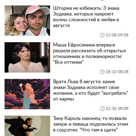
Шторма не избежать: 3 знака
Зодиака, которых накроют
волны сложностей в любви в
августе
15:08 09.08
Маша Ефросинина впервые
решила рассказать об открытых
отношениях и полиаморности:
"Все оттенки"
18:10 08.08
Врата Льва 8 августа: какие
знаки Зодиака исполнят свои
желания, а кто будет "выгребать"
от кармы
12:36 08.08
Тину Кароль наконец-то позвали
замуж и певица поделилась этим
в соцсетях: "Что там в щите"