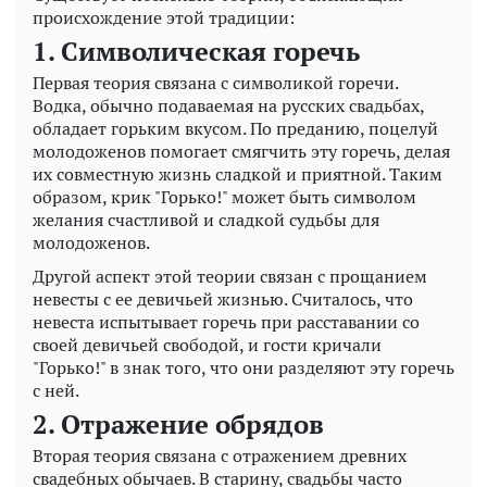
происхождение этой традиции:
1. Символическая горечь
Первая теория связана с символикой горечи.
Водка, обычно подаваемая на русских свадьбах,
обладает горьким вкусом. По преданию, поцелуй
молодоженов помогает смягчить эту горечь, делая
их совместную жизнь сладкой и приятной. Таким
образом, крик "Горько!" может быть символом
желания счастливой и сладкой судьбы для
молодоженов.
Другой аспект этой теории связан с прощанием
невесты с ее девичьей жизнью. Считалось, что
невеста испытывает горечь при расставании со
своей девичьей свободой, и гости кричали
"Горько!" в знак того, что они разделяют эту горечь
с ней.
2. Отражение обрядов
Вторая теория связана с отражением древних
свадебных обычаев. В старину, свадьбы часто