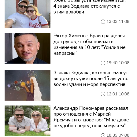
Уже с 11 августа все изменится:
4 знака Зодиака стоклнутся с
этим в любви
13:03 11.08
Эктор Хименес-Браво разделся
до трусов, чтобы показать
изменения за 10 лет: "Усилия не
напрасны"
19:40 10.08
3 знака Зодиака, которые смогут
выдохнуть уже после 15 августа:
волны удачи и моря перспектив
12:01 10.08
Александр Пономарев рассказал
про отношения с Марией
Яремчук и отцовство: "Мне даже
не удобно перед новым мужем"
18:35 09.08