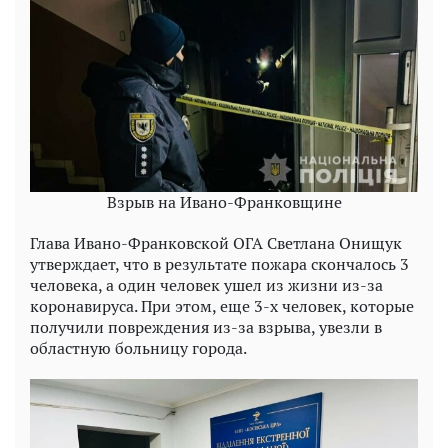
Взрыв на Ивано-Франковщине
Глава Ивано-Франковской ОГА Светлана Онищук
утверждает, что в результате пожара скончалось 3
человека, а один человек ушел из жизни из-за
коронавируса. При этом, еще 3-х человек, которые
получили повреждения из-за взрыва, увезли в
областную больницу города.