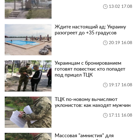
13:02 17.08
Ждите настоящий ад: Украину
разогреет до +35 градусов
20:19 16.08
Украинцам с бронированием
готовят повестки: кто попадет
под прицел ТЦК
19:17 16.08
ТЦК по-новому вычисляют
уклонистов: как находят мужчин
17:11 16.08
Массовая "амнистия" для