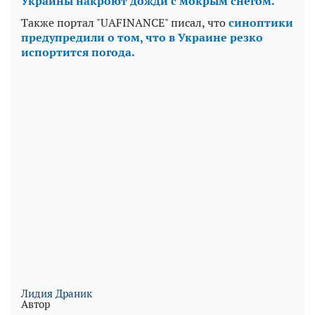
Украины накроют дожди с мокрым снегом.
Также портал "UAFINANCE" писал, что
синоптики
предупредили о том, что в Украине резко
испортится погода.
Лидия Драник
Автор