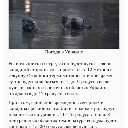
Погода в Украине
Если говорить о ветре, то он будет дуть с северо-
западной стороны со скоростью в 5-12 метров в
секунду. Столбики термометров в ночное время
суток будут колебаться от 4 до 9 градусов выше
нуля, в южных и восточных областях Украины
ожидается до 12 градусов тепла.
При этом, в дневное время дня в северных и
западных регионах столбики термометров будут
находиться на уровне в 11-16 градусов тепла. В
центральных областях температура воздуха будет
составлять 15-20 градусов выше нуля, а в