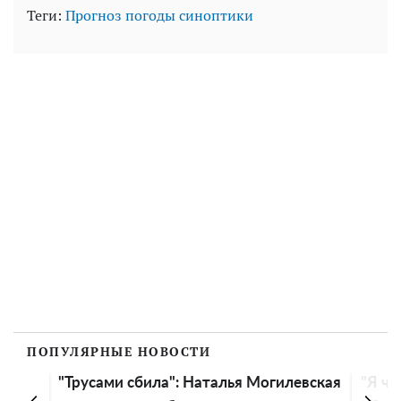
Теги:
Прогноз погоды
синоптики
ПОПУЛЯРНЫЕ НОВОСТИ
"Трусами сбила": Наталья Могилевская
"Я чу