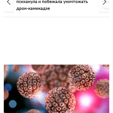
психанула и побежала уничтожать
обиду
дрон-камикадзе
Пози
эмоц