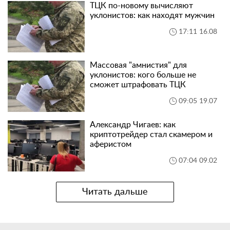
ТЦК по-новому вычисляют
уклонистов: как находят мужчин
17:11 16.08
Массовая "амнистия" для
уклонистов: кого больше не
сможет штрафовать ТЦК
09:05 19.07
Александр Чигаев: как
криптотрейдер стал скамером и
аферистом
07:04 09.02
Читать дальше