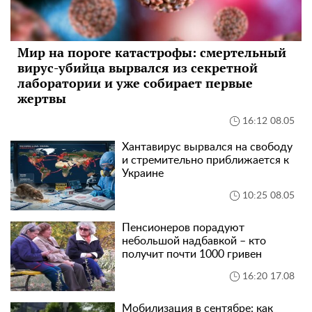
Мир на пороге катастрофы: смертельный
вирус-убийца вырвался из секретной
лаборатории и уже собирает первые
жертвы
16:12 08.05
Хантавирус вырвался на свободу
и стремительно приближается к
Украине
10:25 08.05
Пенсионеров порадуют
небольшой надбавкой – кто
получит почти 1000 гривен
16:20 17.08
Мобилизация в сентябре: как