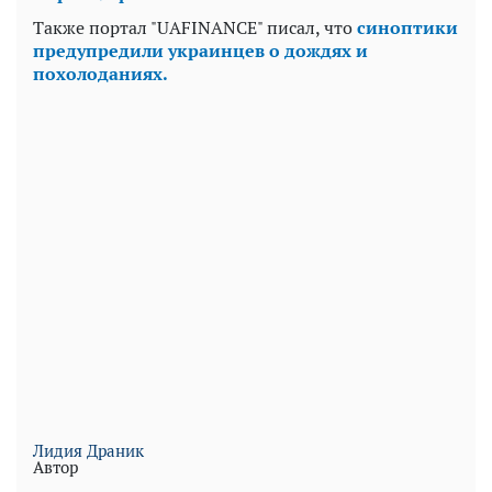
Также портал "UAFINANCE" писал, что
синоптики
предупредили украинцев о дождях и
похолоданиях.
Лидия Драник
Автор