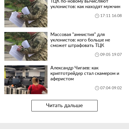
ТЦК по-новому вычисляют
уклонистов: как находят мужчин
17:11 16.08
Массовая "амнистия" для
уклонистов: кого больше не
сможет штрафовать ТЦК
09:05 19.07
Александр Чигаев: как
криптотрейдер стал скамером и
аферистом
07:04 09.02
Читать дальше