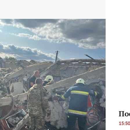
По
15:5