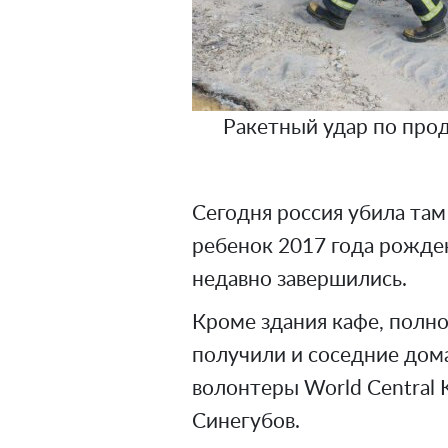
Ракетный удар по про
Сегодня россия убила там
ребенок 2017 года рожде
недавно завершились.
Кроме здания кафе, полн
получили и соседние дом
волонтеры World Central 
Синегубов.