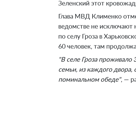
Зеленский этот кровожад
Глава МВД Клименко отме
ведомстве не исключают н
по селу Гроза в Харьковс
60 человек, там продолж
"В селе Гроза проживало 
семьи, из каждого двора,
поминальном обеде"
, — р