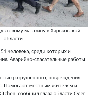
дуктовому магазину в Харьковской
области
 51 человека, среди которых и
ния. Аварийно-спасательные работы
остью разрушенного, повреждения
а. Помогают местным жителям и
Kitchen, сообщил глава области Олег