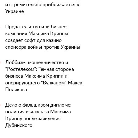
и стремительно приближается к
Украине
Предательство или бизнес:
5
компания Максима Криппы
создает софт для казино
спонсора войны против Украины
Лоббизм, мошенничество и
0
"Ростелеком": Темная сторона
бизнеса Максима Криппи и
оперирующего "Вулканом" Макса
Полякова
Дело о фальшивом дипломе:
0
полиция взялась за Максима
Криппу после заявления
Дубинского