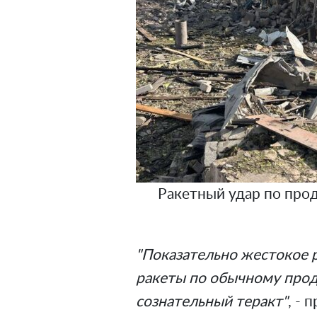
Ракетный удар по про
"Показательно жестокое 
ракеты по обычному прод
сознательный теракт"
, -