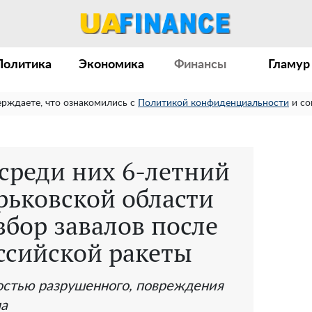
Политика
Экономика
Финансы
Гламур
ерждаете, что ознакомились с
Политикой конфиденциальности
и со
среди них 6-летний
рьковской области
бор завалов после
ссийской ракеты
остью разрушенного, повреждения
ма