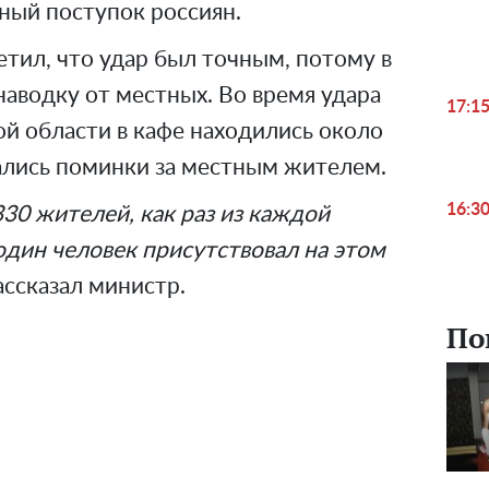
ный поступок россиян.
тил, что удар был точным, потому в
аводку от местных. Во время удара
17:1
кой области в кафе находились около
ались поминки за местным жителем.
16:3
330 жителей, как раз из каждой
 один человек присутствовал на этом
ассказал министр.
По