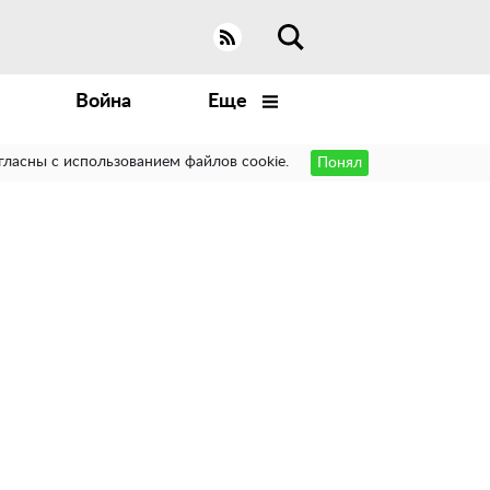
Война
Еще
гласны с использованием файлов cookie.
Понял