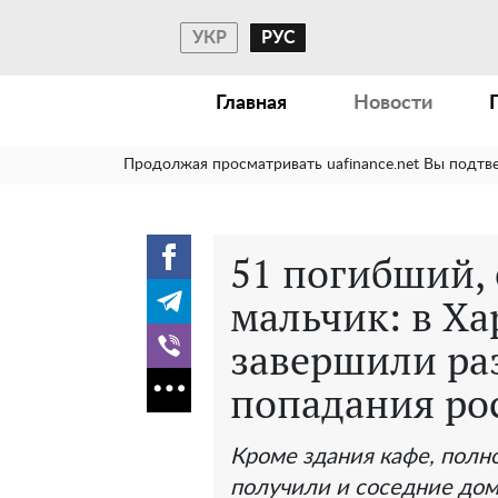
УКР
РУС
Главная
Новости
Продолжая просматривать uafinance.net Вы подтв
51 погибший, 
мальчик: в Ха
завершили раз
попадания ро
Кроме здания кафе, полн
получили и соседние до