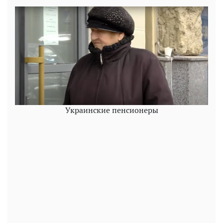
Украинские пенсионеры
Play
Video