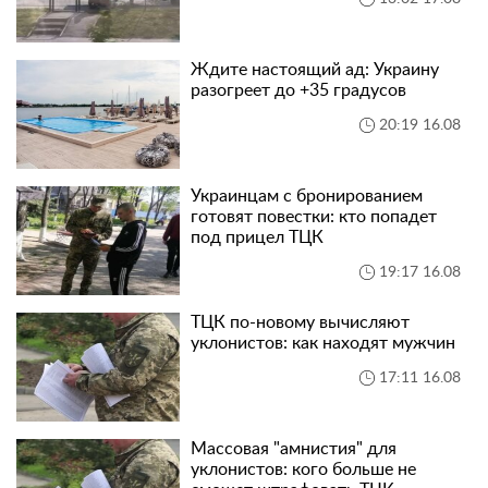
Ждите настоящий ад: Украину
разогреет до +35 градусов
20:19 16.08
Украинцам с бронированием
готовят повестки: кто попадет
под прицел ТЦК
19:17 16.08
ТЦК по-новому вычисляют
уклонистов: как находят мужчин
17:11 16.08
Массовая "амнистия" для
уклонистов: кого больше не