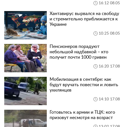
16:12 08.05
Хантавирус вырвался на свободу
и стремительно приближается к
Украине
10:25 08.05
Пенсионеров порадуют
небольшой надбавкой – кто
получит почти 1000 гривен
16:20 17.08
Мобилизация в сентябре: как
будут вручать повестки и ловить
ухилянцев
14:10 17.08
Готовьтесь к армии и ТЦК: кого
призовут несмотря на возраст
13:02 17.08