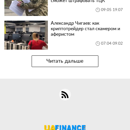
сможет штрафовать ТЦК
09:05 19.07
Александр Чигаев: как
криптотрейдер стал скамером и
аферистом
07:04 09.02
Читать дальше