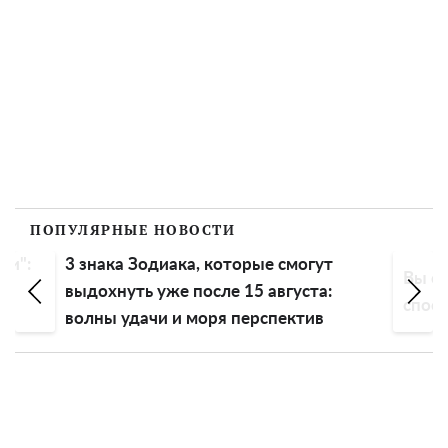
ПОПУЛЯРНЫЕ НОВОСТИ
ли":
3 знака Зодиака, которые смогут
Вы сп
выдохнуть уже после 15 августа:
спосо
волны удачи и моря перспектив