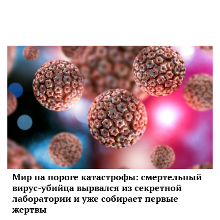
Мир на пороге катастрофы: смертельный
вирус-убийца вырвался из секретной
лаборатории и уже собирает первые
жертвы