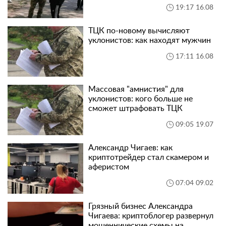
19:17 16.08
ТЦК по-новому вычисляют
уклонистов: как находят мужчин
17:11 16.08
Массовая "амнистия" для
уклонистов: кого больше не
сможет штрафовать ТЦК
09:05 19.07
Александр Чигаев: как
криптотрейдер стал скамером и
аферистом
07:04 09.02
Грязный бизнес Александра
Чигаева: криптоблогер развернул
мошеннические схемы на