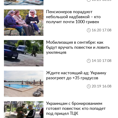
Пенсионеров порадуют
небольшой надбавкой – кто
получит почти 1000 гривен
16:20 17.08
Мобилизация в сентябре: как
будут вручать повестки и ловить
ухилянцев
14:10 17.08
Ждите настоящий ад: Украину
разогреет до +35 градусов
20:19 16.08
Украинцам с бронированием
готовят повестки: кто попадет
под прицел ТЦК