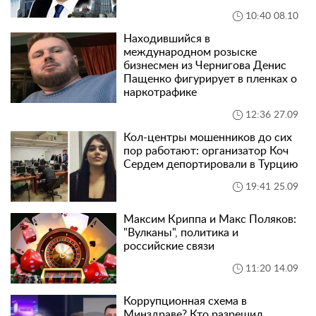
10:40 08.10
Находившийся в
международном розыске
бизнесмен из Чернигова Денис
Пащенко фигурирует в пленках о
наркотрафике
12:36 27.09
Кол-центры мошенников до сих
пор работают: организатор Коч
Сердем депортировали в Турцию
19:41 25.09
Максим Криппа и Макс Поляков:
"Вулканы", политика и
российские связи
11:20 14.09
Коррупционная схема в
Минздраве? Кто разрешил