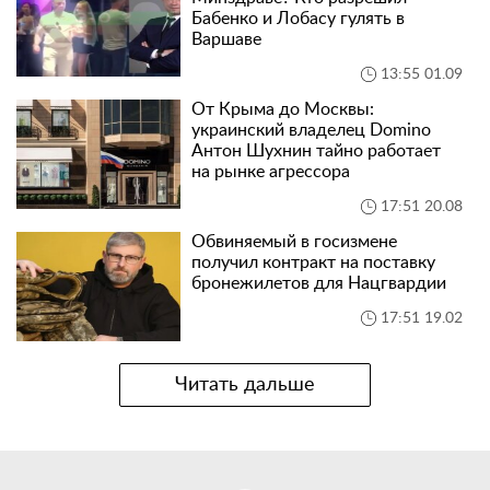
Бабенко и Лобасу гулять в
Варшаве
13:55 01.09
От Крыма до Москвы:
украинский владелец Domino
Антон Шухнин тайно работает
на рынке агрессора
17:51 20.08
Обвиняемый в госизмене
получил контракт на поставку
бронежилетов для Нацгвардии
17:51 19.02
Читать дальше