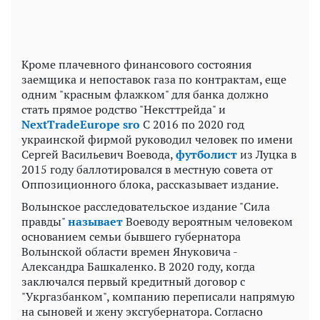
Кроме плачевного финансового состояния
заемщика и непоставок газа по контрактам, еще
одним "красным флажком" для банка должно
стать прямое родство "Нексттрейда" и
NextTradeEurope sro
С 2016 по 2020 год
украинской фирмой руководил человек по имени
Сергей Васильевич Воевода,
футболист
из Луцка в
2015 году баллотировался в местную совета от
Оппозиционного блока, рассказывает издание.
Волынское расследовательское издание "Сила
правды"
называет
Воеводу вероятным человеком
основанием семьи бывшего губернатора
Волынской области времен Януковича -
Александра Башкаленко. В 2020 году, когда
заключался первый кредитный договор с
"Укргазбанком", компанию переписали напрямую
на сыновей и жену эксгубернатора. Согласно