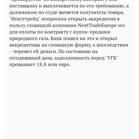
поставщику и выплачивается по его требованию, а
должником по ссуде является получатель товара.
"Нексттрейд" попросила открыть аккредитив в
пользу словацкой компании NextTradeEurope sro
для оплаты по контракту с купли-продажи
природного газа. Банк пошел на это и открыл
аккредитивы на словацкую фирму, а впоследствии
– перевел ей деньги. По состоянию на
сегодняшний день задолженность перед "УГБ"
превышает 18,8 млн евро.
Play
Video