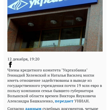
12 декабря, 19:20
Члены кредитного комитета "Укргазбанка"
Геннадий Хелемский и Наталья Василец могли
иметь отношение задействованы в выводе из
государственного учреждения почти 19 млн евро в
пользу компании семьи бывшего губернатора
Волынской области времен Виктора Януковича
Александра Башкаленко,
передает
УНИАН.
Согласно
данным
судебных документов, четыре