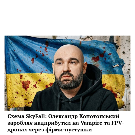
Схема SkyFall: Олександр Конотопський
заробляє надприбутки на Vampire та FPV-
дронах через фірми-пустушки