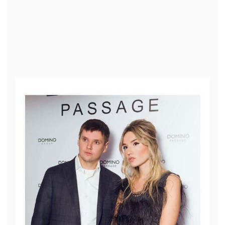
Play
Video