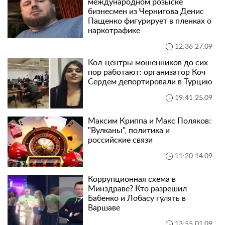
международном розыске
бизнесмен из Чернигова Денис
Пащенко фигурирует в пленках о
наркотрафике
12:36 27.09
Кол-центры мошенников до сих
пор работают: организатор Коч
Сердем депортировали в Турцию
19:41 25.09
Максим Криппа и Макс Поляков:
"Вулканы", политика и
российские связи
11:20 14.09
Коррупционная схема в
Минздраве? Кто разрешил
Бабенко и Лобасу гулять в
Варшаве
13:55 01.09