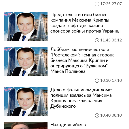
17:25 27.07
Предательство или бизнес:
компания Максима Криппы
создает софт для казино
спонсора войны против Украины
11:45 03.12
Лоббизм, мошенничество и
"Ростелеком": Темная сторона
бизнеса Максима Криппи и
оперирующего "Вулканом"
Макса Полякова
10:30 17.10
Дело о фальшивом дипломе:
полиция взялась за Максима
Криппу после заявления
Дубинского
10:40 08.10
Находившийся в