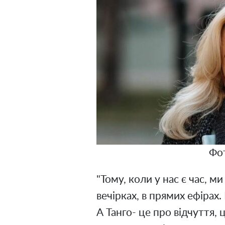
Фот
"Тому, коли у нас є час, м
вечірках, в прямих ефірах.
А Танго- це про відчуття, 