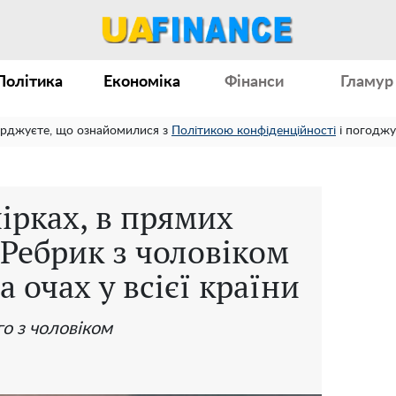
Політика
Економіка
Фінанси
Гламур
ерджуєте, що ознайомилися з
Політикою конфіденційності
і погоджу
чірках, в прямих
 Ребрик з чоловіком
а очах у всієї країни
го з чоловіком