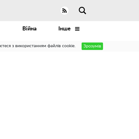
Війна
Інше
єтеся з використанням файлів cookie.
Зрозумів