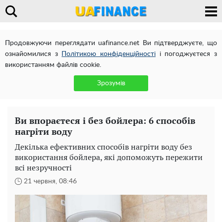
Продовжуючи переглядати uafinance.net Ви підтверджуєте, що
ознайомилися з
Політикою конфіденційності
і погоджуєтеся з
використанням файлів cookie.
Зрозумів
Ви впораєтеся і без бойлера: 6 способів
нагріти воду
Декілька ефективних способів нагріти воду без
використання бойлера, які допоможуть пережити
всі незручності
21 червня, 08:46