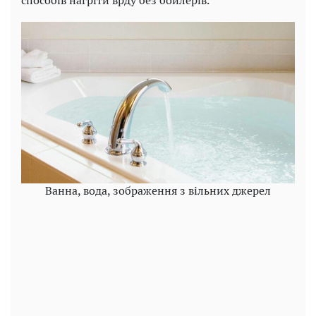
способів нагріти врду без бойлерів.
Ванна, вода, зображення з вільних джерел