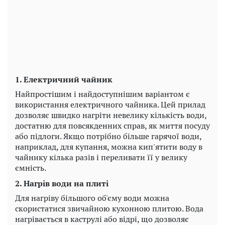
Play
Video
1. Електричний чайник
Найпростішим і найдоступнішим варіантом є
використання електричного чайника. Цей прилад
дозволяє швидко нагріти невелику кількість води,
достатню для повсякденних справ, як миття посуду
або підлоги. Якщо потрібно більше гарячої води,
наприклад, для купання, можна кип'ятити воду в
чайнику кілька разів і переливати її у велику
ємність.
2. Нагрів води на плиті
Для нагріву більшого об'єму води можна
скористатися звичайною кухонною плитою. Вода
нагрівається в каструлі або відрі, що дозволяє