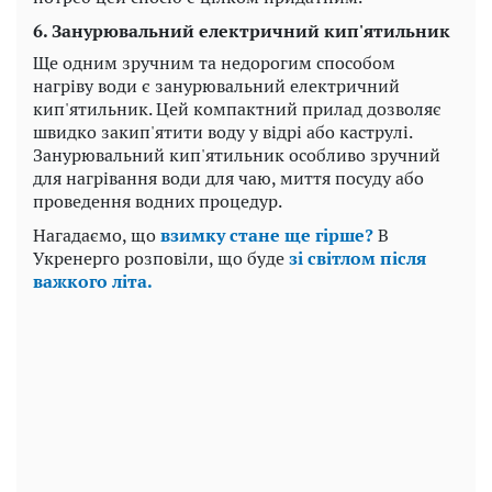
6. Занурювальний електричний кип'ятильник
Ще одним зручним та недорогим способом
нагріву води є занурювальний електричний
кип'ятильник. Цей компактний прилад дозволяє
швидко закип'ятити воду у відрі або каструлі.
Занурювальний кип'ятильник особливо зручний
для нагрівання води для чаю, миття посуду або
проведення водних процедур.
Нагадаємо, що
взимку стане ще гірше?
В
Укренерго розповіли, що буде
зі світлом після
важкого літа.