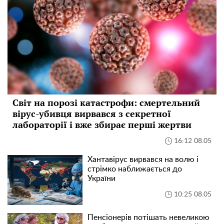
Світ на порозі катастрофи: смертельний
вірус-убивця вирвався з секретної
лабораторії і вже збирає перші жертви
16:12 08.05
Хантавірус вирвався на волю і
стрімко наближається до
України
10:25 08.05
Пенсіонерів потішать невеликою