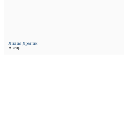
Лидия Драник
Автор