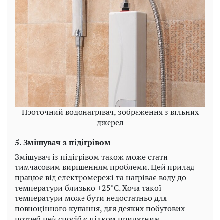
Проточний водонагрівач, зображення з вільних
джерел
5. Змішувач з підігрівом
Змішувач із підігрівом також може стати
тимчасовим вирішенням проблеми. Цей прилад
працює від електромережі та нагріває воду до
температури близько +25°C. Хоча такої
температури може бути недостатньо для
повноцінного купання, для деяких побутових
потреб цей спосіб є цілком придатним.