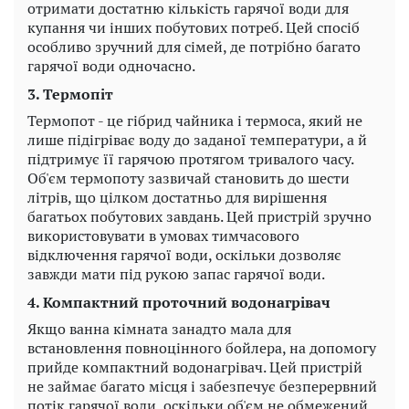
отримати достатню кількість гарячої води для
купання чи інших побутових потреб. Цей спосіб
особливо зручний для сімей, де потрібно багато
гарячої води одночасно.
3. Термопіт
Термопот - це гібрид чайника і термоса, який не
лише підігріває воду до заданої температури, а й
підтримує її гарячою протягом тривалого часу.
Об'єм термопоту зазвичай становить до шести
літрів, що цілком достатньо для вирішення
багатьох побутових завдань. Цей пристрій зручно
використовувати в умовах тимчасового
відключення гарячої води, оскільки дозволяє
завжди мати під рукою запас гарячої води.
4. Компактний проточний водонагрівач
Якщо ванна кімната занадто мала для
встановлення повноцінного бойлера, на допомогу
прийде компактний водонагрівач. Цей пристрій
не займає багато місця і забезпечує безперервний
потік гарячої води, оскільки об'єм не обмежений