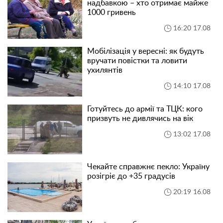
надбавкою – хто отримає майже
1000 гривень
16:20 17.08
Мобілізація у вересні: як будуть
вручати повістки та ловити
ухилянтів
14:10 17.08
Готуйтесь до армії та ТЦК: кого
призвуть не дивлячись на вік
13:02 17.08
Чекайте справжнє пекло: Україну
розігріє до +35 градусів
20:19 16.08