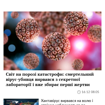
Світ на порозі катастрофи: смертельний
вірус-убивця вирвався з секретної
лабораторії і вже збирає перші жертви
16:12 08.05
Хантавірус вирвався на волю і