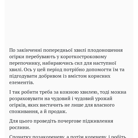
Play
Video
По закінченні попередньої хвилі плодоношення
огірки перебувають у короткостроковому
перепочинку, набираючись сил для наступної
хвилі. Ось у цей період потрібно допомогти їм та
підгодувати добривом із вмістом корисних
елементів.
І так робити треба за кожною хвилею, тоді можна
розраховувати на чудовий і чудовий урожай
огірків, яких вистачить не лише для власного
споживання, а й продаж.
Для цього проведіть почергове підживлення
рослини.
Спочатку позакореневу, а потім кореневу, і робіть