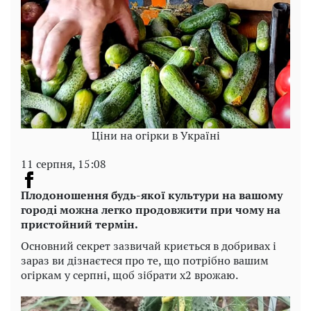
Ціни на огірки в Україні
11 серпня, 15:08
Плодоношення будь-якої культури на вашому
городі можна легко продовжити при чому на
пристойний термін.
Основний секрет зазвичай криється в добривах і
зараз ви дізнаєтеся про те, що потрібно вашим
огіркам у серпні, щоб зібрати х2 врожаю.