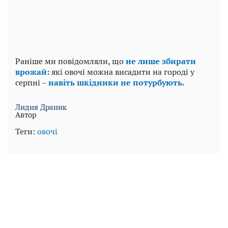
Раніше ми повідомляли, що
не лише збирати
врожай:
які овочі можна висадити на городі у
серпні –
навіть шкідники не потурбують.
Лидия Драник
Автор
Теги:
овочі