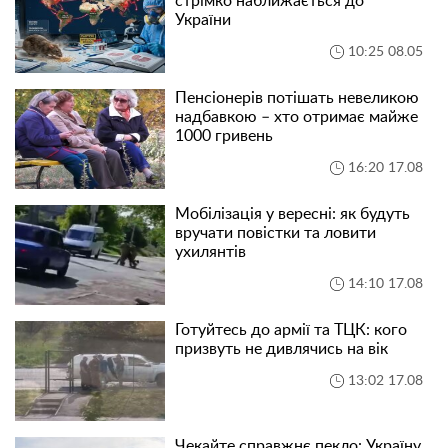
стрімко наближається до
України
10:25 08.05
Пенсіонерів потішать невеликою
надбавкою – хто отримає майже
1000 гривень
16:20 17.08
Мобілізація у вересні: як будуть
вручати повістки та ловити
ухилянтів
14:10 17.08
Готуйтесь до армії та ТЦК: кого
призвуть не дивлячись на вік
13:02 17.08
Чекайте справжнє пекло: Україну