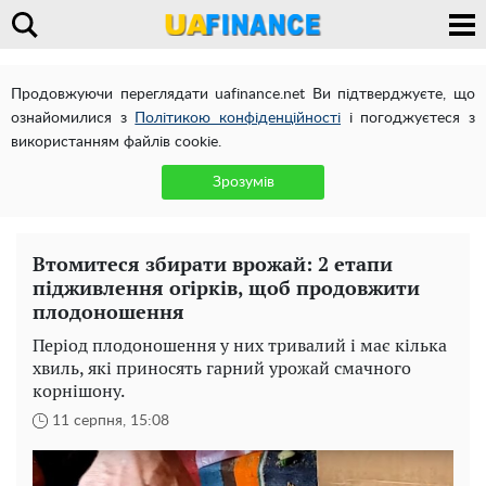
Продовжуючи переглядати uafinance.net Ви підтверджуєте, що
ознайомилися з
Політикою конфіденційності
і погоджуєтеся з
використанням файлів cookie.
Зрозумів
Втомитеся збирати врожай: 2 етапи
підживлення огірків, щоб продовжити
плодоношення
Період плодоношення у них тривалий і має кілька
хвиль, які приносять гарний урожай смачного
корнішону.
11 серпня, 15:08