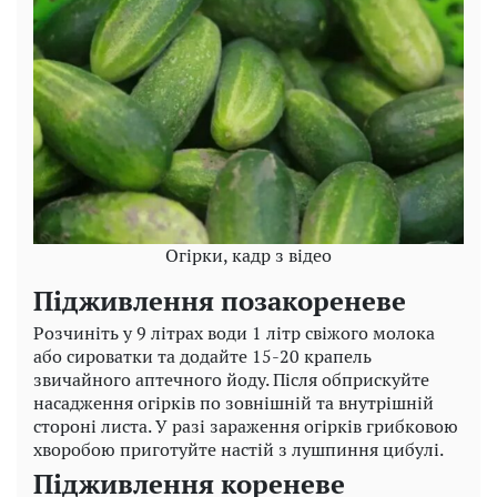
Огірки, кадр з відео
Підживлення позакореневе
Розчиніть у 9 літрах води 1 літр свіжого молока
або сироватки та додайте 15-20 крапель
звичайного аптечного йоду. Після обприскуйте
насадження огірків по зовнішній та внутрішній
стороні листа. У разі зараження огірків грибковою
хворобою приготуйте настій з лушпиння цибулі.
Підживлення кореневе