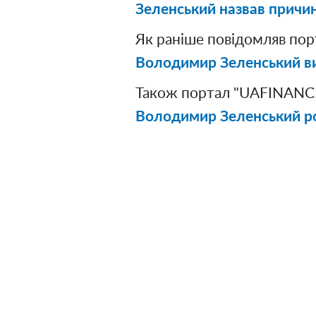
Зеленський назвав причин
Як раніше повідомляв по
Володимир Зеленський ви
Також портал "UAFINANCE
Володимир Зеленський ро