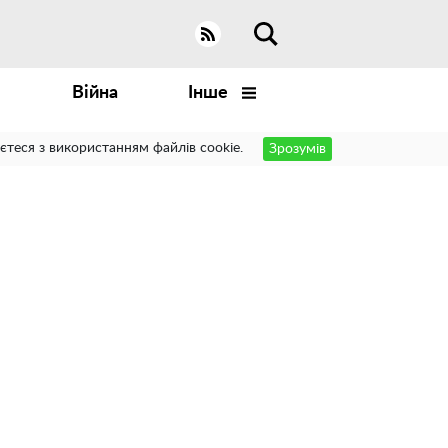
Війна
Інше
єтеся з використанням файлів cookie.
Зрозумів