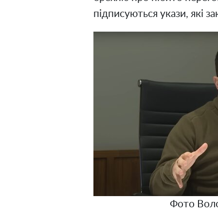
підписуються укази, які з
Фото Вол