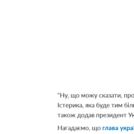
"Ну, що можу сказати, про
Істерика, яка буде тим біл
також додав президент Ук
Нагадаємо, що
глава укр