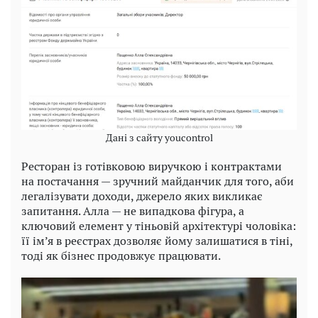
Дані з сайту youcontrol
Ресторан із готівковою виручкою і контрактами
на постачання — зручний майданчик для того, аби
легалізувати доходи, джерело яких викликає
запитання. Алла — не випадкова фігура, а
ключовий елемент у тіньовій архітектурі чоловіка:
її ім’я в реєстрах дозволяє йому залишатися в тіні,
тоді як бізнес продовжує працювати.