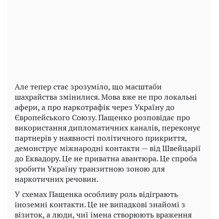
Але тепер стає зрозуміло, що масштаби
шахрайства змінилися. Мова вже не про локальні
афери, а про наркотрафік через Україну до
Європейського Союзу. Пащенко розповідає про
використання дипломатичних каналів, переконує
партнерів у наявності політичного прикриття,
демонструє міжнародні контакти — від Швейцарії
до Еквадору. Це не приватна авантюра. Це спроба
зробити Україну транзитною зоною для
наркотичних речовин.
У схемах Пащенка особливу роль відіграють
іноземні контакти. Це не випадкові знайомі з
візиток, а люди, чиї імена створюють враження