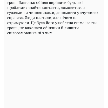
гроші Пащенко обіцяв вирішити будь-які
проблеми: знайти контакти, домовитися з
суддями чи чиновниками, допомогти у «чутливих
справах». Люди платили, але нічого не
отримували. Це була його улюблена схема: взяти
гроші, не виконати обіцянки й лишити
співрозмовника ні з чим.