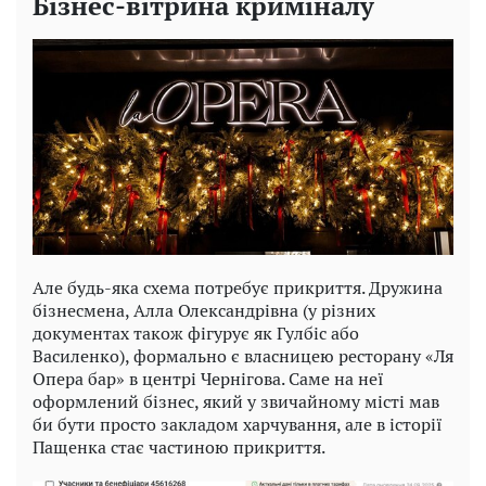
Бізнес-вітрина криміналу
Але будь-яка схема потребує прикриття. Дружина
бізнесмена, Алла Олександрівна (у різних
документах також фігурує як Гулбіс або
Василенко), формально є власницею ресторану «Ля
Опера бар» в центрі Чернігова. Саме на неї
оформлений бізнес, який у звичайному місті мав
би бути просто закладом харчування, але в історії
Пащенка стає частиною прикриття.