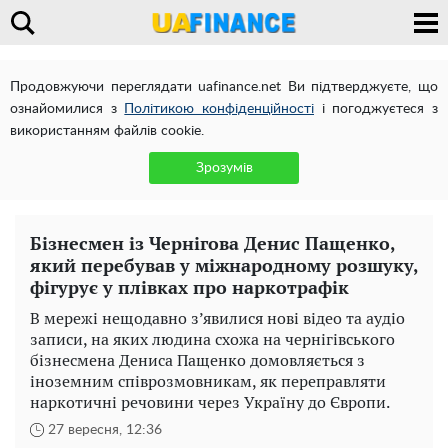
Продовжуючи переглядати uafinance.net Ви підтверджуєте, що
ознайомилися з
Політикою конфіденційності
і погоджуєтеся з
використанням файлів cookie.
Зрозумів
Бізнесмен із Чернігова Денис Пащенко,
який перебував у міжнародному розшуку,
фігурує у плівках про наркотрафік
В мережі нещодавно з’явилися нові відео та аудіо
записи, на яких людина схожа на чернігівського
бізнесмена Дениса Пащенко домовляється з
іноземним співрозмовникам, як переправляти
наркотичні речовини через Україну до Європи.
27 вересня, 12:36