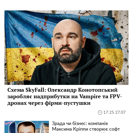
Схема SkyFall: Олександр Конотопський
заробляє надприбутки на Vampire та FPV-
дронах через фірми-пустушки
17:25 27.07
Зрада чи бізнес: компанія
Максима Кріппи створює софт