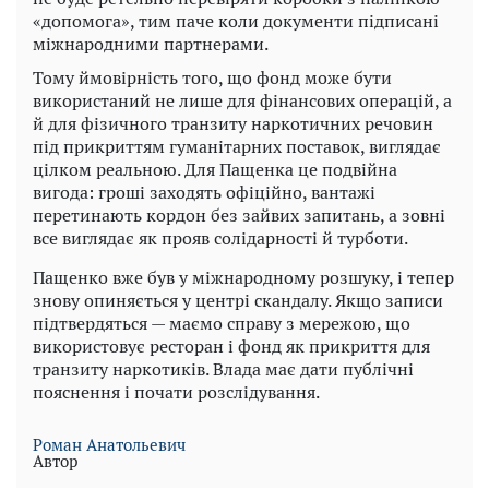
«допомога», тим паче коли документи підписані
міжнародними партнерами.
Тому ймовірність того, що фонд може бути
використаний не лише для фінансових операцій, а
й для фізичного транзиту наркотичних речовин
під прикриттям гуманітарних поставок, виглядає
цілком реальною. Для Пащенка це подвійна
вигода: гроші заходять офіційно, вантажі
перетинають кордон без зайвих запитань, а зовні
все виглядає як прояв солідарності й турботи.
Пащенко вже був у міжнародному розшуку, і тепер
знову опиняється у центрі скандалу. Якщо записи
підтвердяться — маємо справу з мережою, що
використовує ресторан і фонд як прикриття для
транзиту наркотиків. Влада має дати публічні
пояснення і почати розслідування.
Роман Анатольевич
Автор