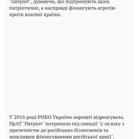
"Патріот", думаючи, що підтримують щось
патріотичне, а насправді фінансують агресію
проти власної країни.
У 2016 році РНБО України нарешті відреагувала.
ПрАТ "Патріот" потрапило під санкції "у зв'язку з
причетністю до російських бізнесменів та
можливим фінансуванням російської армії".