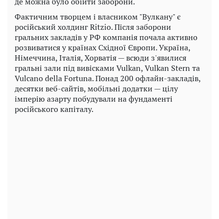
де можна було обійти заборони.
Фактичним творцем і власником "Вулкану" є
російський холдинг Ritzio. Після заборони
гральних закладів у РФ компанія почала активно
розвиватися у країнах Східної Європи. Україна,
Німеччина, Італія, Хорватія — всюди з'явилися
гральні зали під вивісками Vulkan, Vulkan Stern та
Vulcano della Fortuna. Понад 200 офлайн-закладів,
десятки веб-сайтів, мобільні додатки — цілу
імперію азарту побудували на фундаменті
російського капіталу.
Play
Video