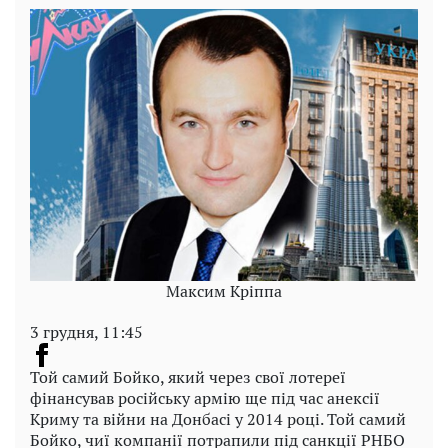
Максим Кріппа
3 грудня, 11:45
Той самий Бойко, який через свої лотереї
фінансував російську армію ще під час анексії
Криму та війни на Донбасі у 2014 році. Той самий
Бойко, чиї компанії потрапили під санкції РНБО