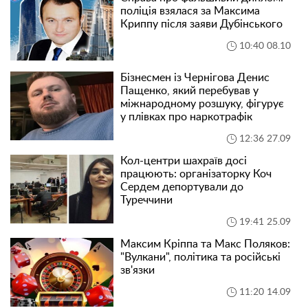
поліція взялася за Максима
Криппу після заяви Дубінського
10:40 08.10
Бізнесмен із Чернігова Денис
Пащенко, який перебував у
міжнародному розшуку, фігурує
у плівках про наркотрафік
12:36 27.09
Кол-центри шахраїв досі
працюють: організаторку Коч
Сердем депортували до
Туреччини
19:41 25.09
Максим Кріппа та Макс Поляков:
"Вулкани", політика та російські
зв'язки
11:20 14.09