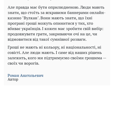
Але правда має бути оприлюдненою. Люди мають
знати, що стоїть за яскравими баннерами онлайн-
казино "Вулкан". Вони мають знати, що їхні
програні гроші можуть опинитися у тих, хто
вбиває українців. І кожен має зробити свій вибір:
продовжувати грати, закриваючи очі на це, чи
відмовитися від такої сумнівної розваги.
Гроші не мають ні кольору, ні національності, ні
совісті. Але люди мають. І саме від наших рішень
залежить, кого ми підтримуємо своїми грошима —
своїх чи ворогів.
Роман Анатольевич
Автор