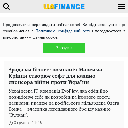
Продовжуючи переглядати uafinance.net Ви підтверджуєте, що
ознайомилися з
Політикою конфіденційності
і погоджуєтеся з
використанням файлів cookie.
Зрозумів
Зрада чи бізнес: компанія Максима
Кріппи створює софт для казино
спонсора війни проти України
Українська IT-компанія EvoPlay, яка офіційно
позиціонує себе як розробника ігрового софту,
насправді працює на російського мільярдера Олега
Бойка — власника легендарного бренду казино
"Вулкан".
3 грудня, 11:45