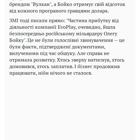
брендом "Вулкан", а Бойко отримує свій відсоток
від кожного програного гравцями долара.
ЗМІ тоді писали прямо: "Частина прибутку від
діяльності компанії EvoPlay, очевидно, йшла
безпосередньо російському мільярдеру Олегу
Бойку". Це не були голослівні звинувачення — це
були факти, підтверджені документами,
вилученими під час обшуку. Але справа не
отримала розвитку. Хтось зверху натиснув, хтось
домовився, хтось заплатив. І бізнес продовжив
працювати, ніби нічого не сталося.