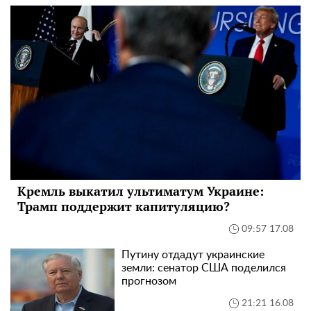
Кремль выкатил ультиматум Украине:
Трамп поддержит капитуляцию?
09:57 17.08
Путину отдадут украинские
земли: сенатор США поделился
прогнозом
21:21 16.08