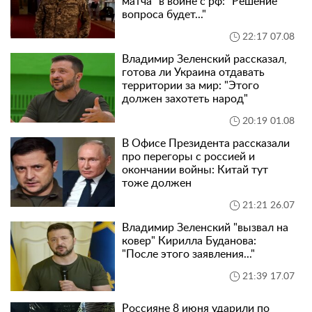
матча" в войне с рф: "Решение
вопроса будет..."
22:17 07.08
Владимир Зеленский рассказал,
готова ли Украина отдавать
территории за мир: "Этого
должен захотеть народ"
20:19 01.08
В Офисе Президента рассказали
про перегоры с россией и
окончании войны: Китай тут
тоже должен
21:21 26.07
Владимир Зеленский "вызвал на
ковер" Кирилла Буданова:
"После этого заявления..."
21:39 17.07
Россияне 8 июня ударили по