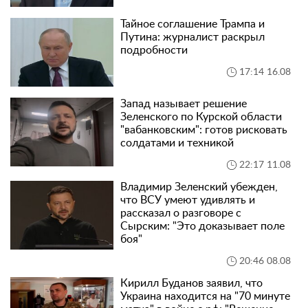
Тайное соглашение Трампа и
Путина: журналист раскрыл
подробности
17:14 16.08
Запад называет решение
Зеленского по Курской области
"вабанковским": готов рисковать
солдатами и техникой
22:17 11.08
Владимир Зеленский убежден,
что ВСУ умеют удивлять и
рассказал о разговоре с
Сырским: "Это доказывает поле
боя"
20:46 08.08
Кирилл Буданов заявил, что
Украина находится на "70 минуте