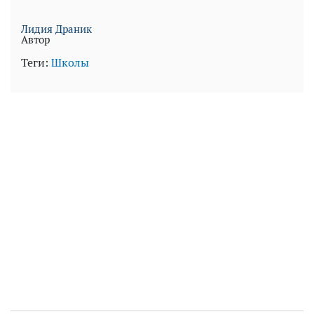
Лидия Драник
Автор
Теги:
Школы