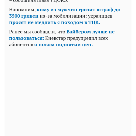
– сообщила глава УЦОКО.
Напомним,
кому из мужчин грозит штраф до
3500 гривен
из-за мобилизации: украинцев
просят не медлить с походом в ТЦК.
Ранее мы сообщали, что
Вайбером лучше не
пользоваться:
Киевстар предупредил всех
абонентов
о новом поднятии цен.