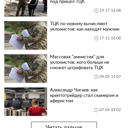
под прицел ТЦК
19:17 16.08
ТЦК по-новому вычисляют
уклонистов: как находят мужчин
17:11 16.08
Массовая "амнистия" для
уклонистов: кого больше не
сможет штрафовать ТЦК
09:05 19.07
Александр Чигаев: как
криптотрейдер стал скамером и
аферистом
07:04 09.02
Читать дальше