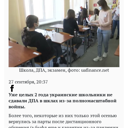
Школа, ДПА, экзамен, фото: uafinance.net
27 сентября, 20:37
Уже целых 2 года украинские школьники не
сдавали ДПА в шклах из-за полномасштабной
войны.
Более того, некоторые из них только этой осенью
вернулись за парты после дистанционного
обучения (а быфл еще и карантин из-за пандемии