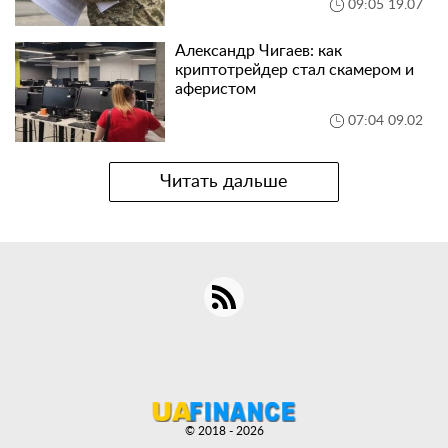
09:05 19.07
Александр Чигаев: как
криптотрейдер стал скамером и
аферистом
07:04 09.02
Читать дальше
© 2018 - 2026