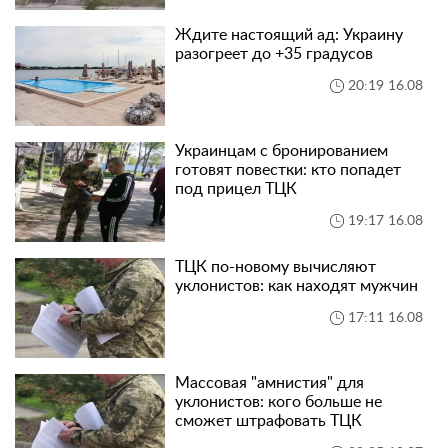
Ждите настоящий ад: Украину
разогреет до +35 градусов
20:19 16.08
Украинцам с бронированием
готовят повестки: кто попадет
под прицел ТЦК
19:17 16.08
ТЦК по-новому вычисляют
уклонистов: как находят мужчин
17:11 16.08
Массовая "амнистия" для
уклонистов: кого больше не
сможет штрафовать ТЦК