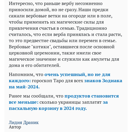
Интересно, что раньше вербу несомненно
приносили домой, но не сразу. Наши предки
сажали вербовые ветки на огороде или в поле,
чтобы применить их магические силы для
привлечения счастья в семью. Традиционно
считалось, что если верба принялась и стала расти,
то это предвестие свадьбы или перемен в семье.
Вербовые "котики", оставшиеся после основной
церковной церемонии, также имели свое
магическое значение и служили как амулеты для
дома и его обитателей.
Напомним, что
очень успешный, но не для
каждого:
гороскоп Таро для всех
знаков Зодиака
на май-2024.
Ранее мы сообщали, что
продуктов становится
все меньше:
сколько украинцы заплатят
за
пасхальную корзину в 2024 году.
Лидия Драник
Автор