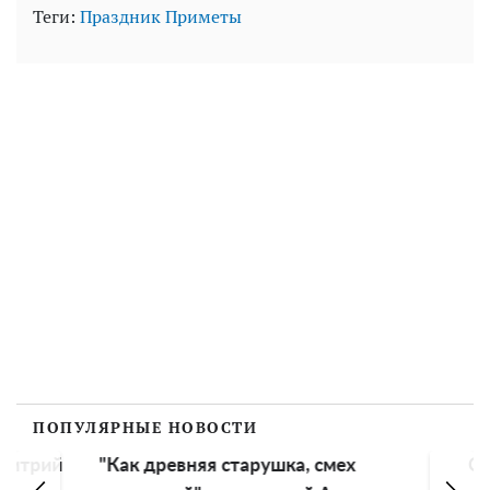
Теги:
Праздник
Приметы
ПОПУЛЯРНЫЕ НОВОСТИ
трий
"Как древняя старушка, смех
Стала