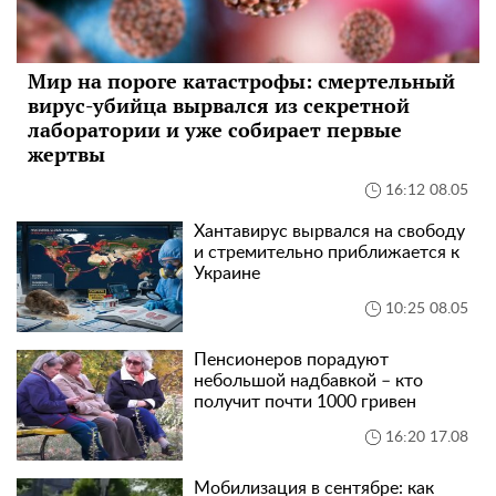
Мир на пороге катастрофы: смертельный
вирус-убийца вырвался из секретной
лаборатории и уже собирает первые
жертвы
16:12 08.05
Хантавирус вырвался на свободу
и стремительно приближается к
Украине
10:25 08.05
Пенсионеров порадуют
небольшой надбавкой – кто
получит почти 1000 гривен
16:20 17.08
Мобилизация в сентябре: как