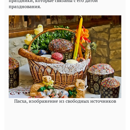
праздники, которые связаны с его датой
празднования.
Пасха, изображение из свободных источников