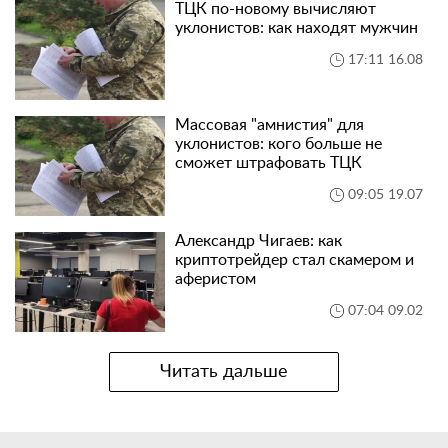
ТЦК по-новому вычисляют
уклонистов: как находят мужчин
17:11 16.08
Массовая "амнистия" для
уклонистов: кого больше не
сможет штрафовать ТЦК
09:05 19.07
Александр Чигаев: как
криптотрейдер стал скамером и
аферистом
07:04 09.02
Читать дальше