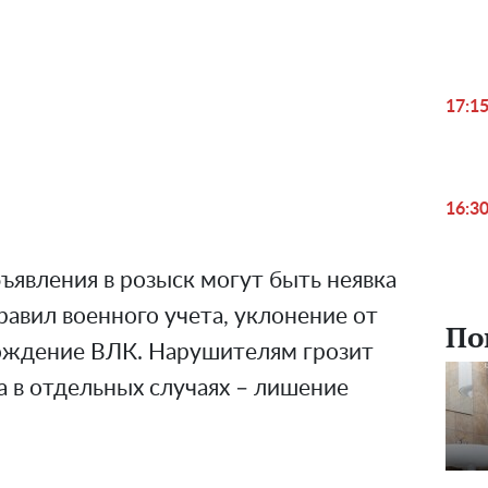
17:1
16:3
явления в розыск могут быть неявка
равил военного учета, уклонение от
По
ождение ВЛК. Нарушителям грозит
 а в отдельных случаях – лишение