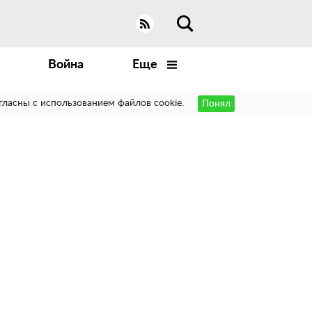
Война
Еще
гласны с использованием файлов cookie.
Понял