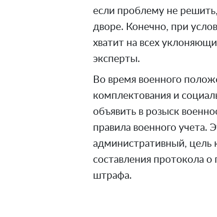
если проблему не решить,
дворе. Конечно, при усло
хватит на всех уклоняющих
эксперты.
Во время военного полож
комплектования и социал
объявить в розыск военн
правила военного учета. Э
административный, цель к
составления протокола о
штрафа.