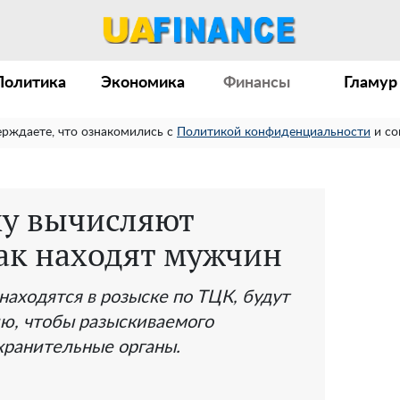
Политика
Экономика
Финансы
Гламур
ерждаете, что ознакомились с
Политикой конфиденциальности
и со
у вычисляют
как находят мужчин
находятся в розыске по ТЦК, будут
ию, чтобы разыскиваемого
хранительные органы.