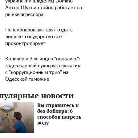
украинский владелец Domino
Антон Шухнин тайно работает на
рынке агрессора
Пенсионеров заставят отдать
5
лишнее: государство все
проконтролирует
Коливер и Звягинцев "попались":
0
задержанный сухогруз связал их
с "коррупционным трио" на
Одесской таможне
пулярные новости
Вы справитесь и
без бойлера: 6
способов нагреть
воду