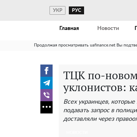
УКР
РУС
Главная
Новости
Продолжая просматривать uafinance.net Вы подтв
ТЦК по-новом
уклонистов: 
Всех украинцев, которые 
подавать запрос в полиц
доставляли через правоо
НОВОСТИ