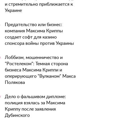
и стремительно приближается к
Украине
Предательство или бизнес:
5
компания Максима Криппы
создает софт для казино
спонсора войны против Украины
Лоббизм, мошенничество и
0
"Ростелеком": Темная сторона
бизнеса Максима Криппи и
оперирующего "Вулканом" Макса
Полякова
Дело о фальшивом дипломе:
0
полиция взялась за Максима
Криппу после заявления
Дубинского