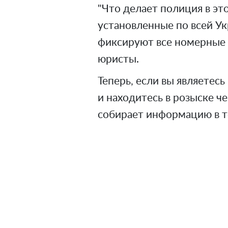
"Что делает полиция в эт
установленные по всей Укр
фиксируют все номерные 
юристы.
Теперь, если вы являетес
и находитесь в розыске ч
собирает информацию в те