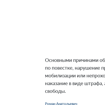
Основными причинами объ
по повестке, нарушение п
мобилизации или непрох
наказание в виде штрафа,
свободы.
Роман Анатольевич