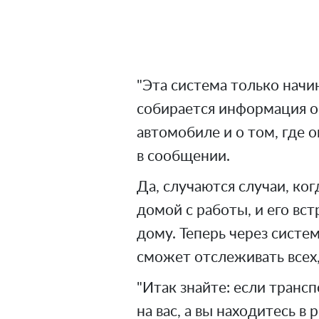
"Эта система только начи
собирается информация о
автомобиле и о том, где о
в сообщении.
Да, случаются случаи, ко
домой с работы, и его вст
дому. Теперь через систе
сможет отслеживать всех,
"Итак знайте: если транс
на вас, а вы находитесь в