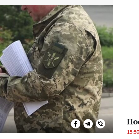
По
15:5