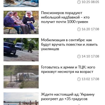
10:25 08.05
Пенсионеров порадуют
небольшой надбавкой – кто
получит почти 1000 гривен
16:20 17.08
Мобилизация в сентябре: как
будут вручать повестки и ловить
ухилянцев
14:10 17.08
Готовьтесь к армии и ТЦК: кого
призовут несмотря на возраст
13:02 17.08
Ждите настоящий ад: Украину
разогреет до +35 градусов