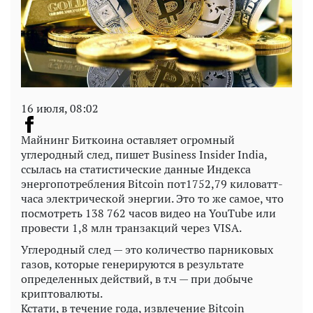
16 июля, 08:02
Майнинг Биткоина оставляет огромный
углеродный след, пишет Business Insider India,
ссылась на статистические данные Индекса
энергопотребления Bitcoin пот1752,79 киловатт-
часа электрической энергии. Это то же самое, что
посмотреть 138 762 часов видео на YouTube или
провести 1,8 млн транзакций через VISA.
Углеродный след — это количество парниковых
газов, которые генерируются в результате
определенных действий, в т.ч — при добыче
криптовалюты.
Кстати, в течение года, извлечение Bitcoin