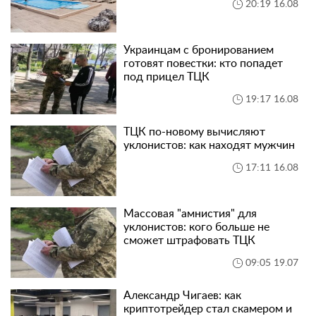
20:19 16.08
Украинцам с бронированием
готовят повестки: кто попадет
под прицел ТЦК
19:17 16.08
ТЦК по-новому вычисляют
уклонистов: как находят мужчин
17:11 16.08
Массовая "амнистия" для
уклонистов: кого больше не
сможет штрафовать ТЦК
09:05 19.07
Александр Чигаев: как
криптотрейдер стал скамером и