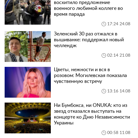
восхитило предложение
военного любимой коллеге во
время парада
17:24 24.08
Зеленский 30 раз отжался в
вышиванке: поддержал новый
челлендж
02:14 21.08
Цветы, нежности и вся в
розовом: Могилевская показала
чувственную встречу
13:16 14.08
Ни Бумбокса, ни ONUKA: кто из
звезд отказался выступать на
концерте ко Дню Независимости
Украины
00:58 11.08