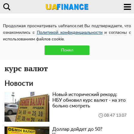
Продолжая просматривать uafinance.net Вы подтверждаете, что
ознакомились с
Политикой конфиденциальности
и согласны с
использованием файлов cookie.
Понял
курс валют
Новости
Новый исторический рекорд:
НБУ обновил курс валют - на это
больно смотреть
08:47 13.07
Доллар дойдет до 50?