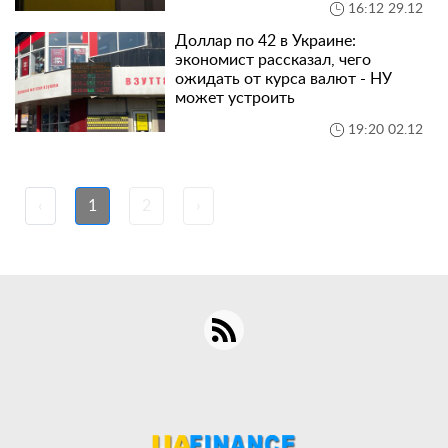
16:12 29.12
Доллар по 42 в Украине:
экономист рассказал, чего
ожидать от курса валют - НУ
может устроить
19:20 02.12
‹
1
2
›