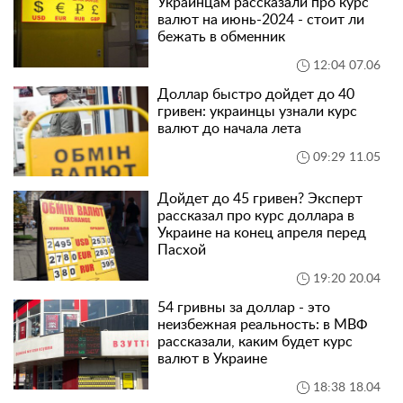
Украинцам рассказали про курс
валют на июнь-2024 - стоит ли
бежать в обменник
12:04 07.06
Доллар быстро дойдет до 40
гривен: украинцы узнали курс
валют до начала лета
09:29 11.05
Дойдет до 45 гривен? Эксперт
рассказал про курс доллара в
Украине на конец апреля перед
Пасхой
19:20 20.04
54 гривны за доллар - это
неизбежная реальность: в МВФ
рассказали, каким будет курс
валют в Украине
18:38 18.04