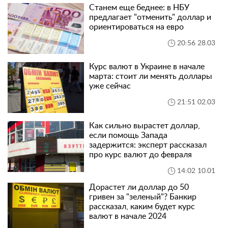
Станем еще беднее: в НБУ
предлагает "отменить" доллар и
ориентироваться на евро
20:56 28.03
Курс валют в Украине в начале
марта: стоит ли менять доллары
уже сейчас
21:51 02.03
Как сильно вырастет доллар,
если помощь Запада
задержится: эксперт рассказал
про курс валют до февраля
14:02 10.01
Дорастет ли доллар до 50
гривен за "зеленый"? Банкир
рассказал, каким будет курс
валют в начале 2024