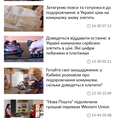
Затягуємо пояси та готуємося до
подорожчання: в Україні ціни на
комуналку знову злетять
16:30 07.12
Доведеться віддавати останнє: в
Україні комуналка серйозно
злетить в ціні. Які цифри
побачимо в платіжках
13:30 02.11
Готуйте свої заощадження: у
Кабміні розповіли про
подорожчання комуналки,
скільки доведеться платити?
22:30 22.09
"Нова Пошта" підключила
грошові перекази Western Union
15:44 05.08