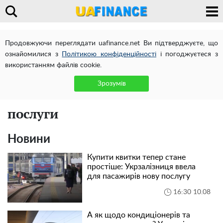
Продовжуючи переглядати uafinance.net Ви підтверджуєте, що
ознайомилися з
Політикою конфіденційності
і погоджуєтеся з
використанням файлів cookie.
Зрозумів
послуги
Новини
Купити квитки тепер стане
простіше: Укрзалізниця ввела
для пасажирів нову послугу
16:30 10.08
А як щодо кондиціонерів та