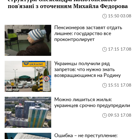
пов'язані з оточенням Михайла Федорова
15:50 03.08
Пенсионеров заставят отдать
лишнее: государство все
проконтролирует
17:15 17.08
Украинцы получили ряд
запретов: что нужно знать
возвращающимся на Родину
15:51 17.08
Можно лишиться жилья:
украинцев срочно предупредили
09:53 17.08
Ошибка – не преступление: