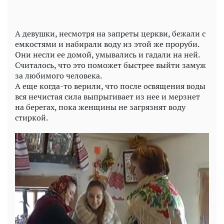
А девушки, несмотря на запреты церкви, бежали с
емкостями и набирали воду из этой же проруби.
Они несли ее домой, умывались и гадали на ней.
Считалось, что это поможет быстрее выйти замуж
за любимого человека.
А еще когда-то верили, что после освящения воды
вся нечистая сила выпрыгивает из нее и мерзнет
на берегах, пока женщины не загрязнят воду
стиркой.