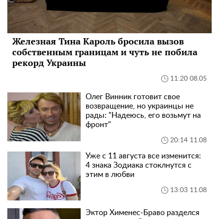
Железная Тина Кароль бросила вызов
собственным границам и чуть не побила
рекорд Украины
11:20 08.05
Олег Винник готовит свое
возвращение, но украинцы не
рады: "Надеюсь, его возьмут на
фронт"
20:14 11.08
Уже с 11 августа все изменится:
4 знака Зодиака стоклнутся с
этим в любви
13:03 11.08
Эктор Хименес-Браво разделся