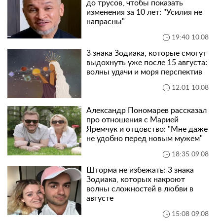
до трусов, чтобы показать
изменения за 10 лет: "Усилия не
напрасны"
19:40 10.08
3 знака Зодиака, которые смогут
выдохнуть уже после 15 августа:
волны удачи и моря перспектив
12:01 10.08
Александр Пономарев рассказал
про отношения с Марией
Яремчук и отцовство: "Мне даже
не удобно перед новым мужем"
18:35 09.08
Шторма не избежать: 3 знака
Зодиака, которых накроют
волны сложностей в любви в
августе
15:08 09.08