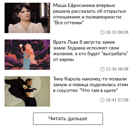
Маша Ефросинина впервые
решила рассказать об открытых
отношениях и полиаморности:
"Все оттенки"
18:10 08.08
Врата Льва 8 августа: какие
знаки Зодиака исполнят свои
желания, а кто будет "выгребать"
от кармы
12:36 08.08
Тину Кароль наконец-то позвали
замуж и певица поделилась этим
в соцсетях: "Что там в щите"
18:41 07.08
Читать дальше