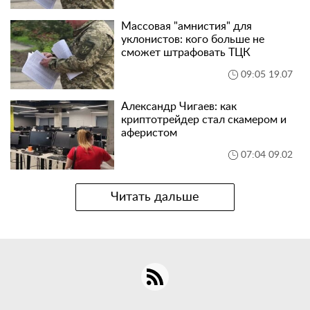
Массовая "амнистия" для
уклонистов: кого больше не
сможет штрафовать ТЦК
09:05 19.07
Александр Чигаев: как
криптотрейдер стал скамером и
аферистом
07:04 09.02
Читать дальше