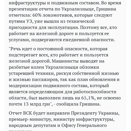
инфраструктуры и подвижным составом. Во время
презентации отчета по Укрзализныце, Гришина
отметила: 60% локомотивов, которые следуют
путями УЗ, уже вышли из технической
пригодности для эксплуатации. Поэтому все, кто
работает на железной дороге и пользуется ее
услугами, подвергаются ежедневной опасности.
"Речь идет о постоянной опасности, которая
подстерегает всех, кто работает и пользуется
железной дорогой. Машинисты выводят на
разбитые колеи Укрзализныци обломки
устаревшей техники, рискуя собственной жизнью
и жизнью пассажиров, так как план обновления и
модернизации подвижного состава, который
является определяющим для работоспособности
области, был выполнен лишь на 65,1%, не освоено
почти 13 млрд грн", - сообщила Гришина.
Отчет ВСК будет направлен Президенту Украины,
премьер-министру, министру инфраструктуры,
народным депутатам и Офису Генерального