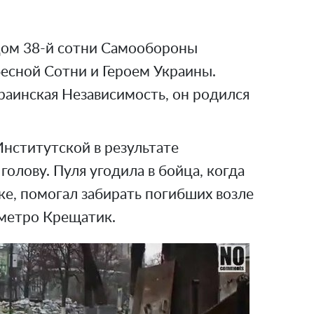
цом 38-й сотни Самообороны
есной Сотни и Героем Украины.
краинская Независимость, он родился
Институтской в результате
голову. Пуля угодила в бойца, когда
ске, помогал забирать погибших возле
 метро Крещатик.