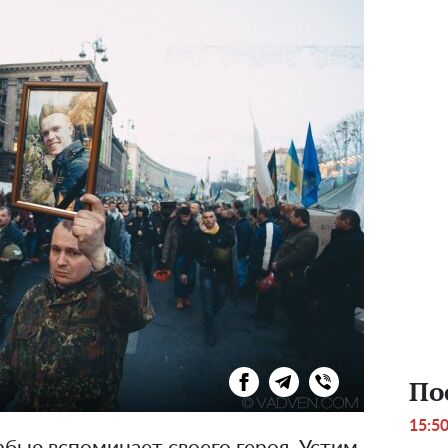
По
15:5