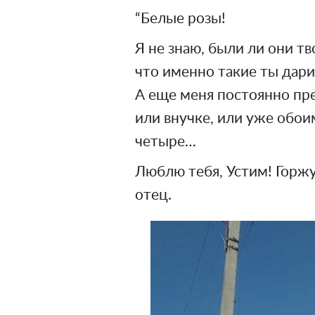
“Белые розы!
Я не знаю, были ли они т
что именно такие ты дари
А еще меня постоянно пре
или внучке, или уже обоим
четыре…
Люблю тебя, Устим! Горжу
отец.