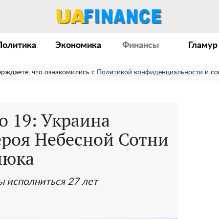
Политика
Экономика
Финансы
Гламур
ерждаете, что ознакомились с
Политикой конфиденциальности
и со
о 19: Украина
ероя Небесной Сотни
нюка
ы исполниться 27 лет