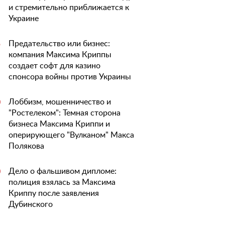
и стремительно приближается к
Украине
Предательство или бизнес:
5
компания Максима Криппы
создает софт для казино
спонсора войны против Украины
Лоббизм, мошенничество и
0
"Ростелеком": Темная сторона
бизнеса Максима Криппи и
оперирующего "Вулканом" Макса
Полякова
Дело о фальшивом дипломе:
0
полиция взялась за Максима
Криппу после заявления
Дубинского