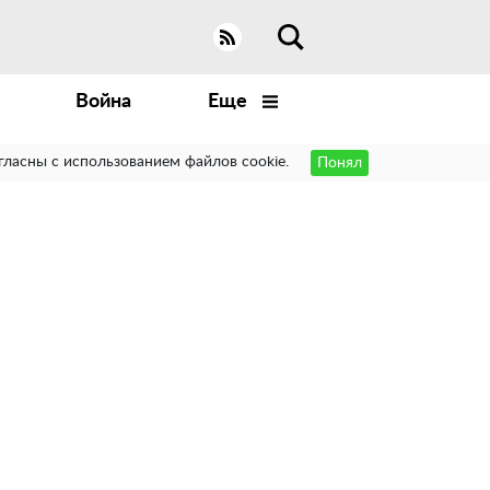
Война
Еще
гласны с использованием файлов cookie.
Понял