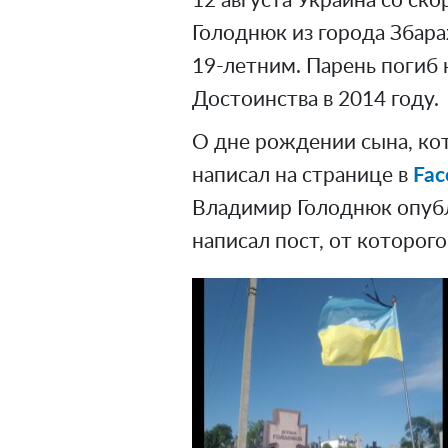
12 августа Украина со ско
Голоднюк из города Збара
19-летним. Парень погиб
Достоинства в 2014 году.
О дне рождении сына, кот
написал на странице в
Fac
Владимир Голоднюк опуб
написал пост, от которог