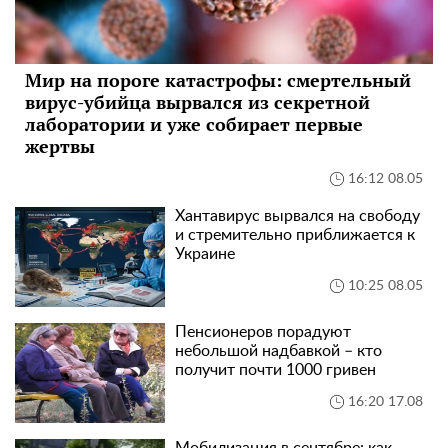
Мир на пороге катастрофы: смертельный
вирус-убийца вырвался из секретной
лаборатории и уже собирает первые
жертвы
16:12 08.05
Хантавирус вырвался на свободу
и стремительно приближается к
Украине
10:25 08.05
Пенсионеров порадуют
небольшой надбавкой – кто
получит почти 1000 гривен
16:20 17.08
Мобилизация в сентябре: как