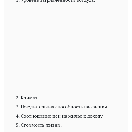
Уровень загрязненности воздуха.
Play
Video
Климат.
Покупательная способность населения.
Соотношение цен на жилье к доходу
Стоимость жизни.