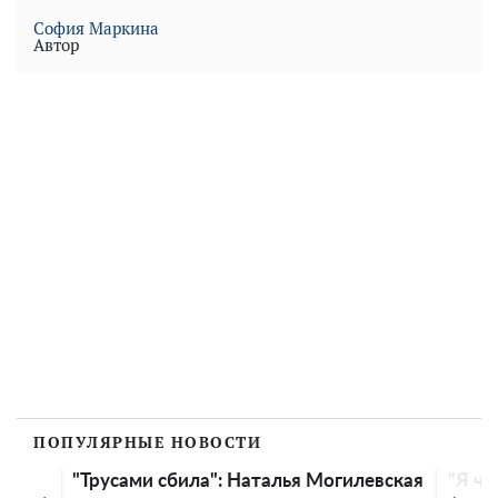
София Маркина
Автор
ПОПУЛЯРНЫЕ НОВОСТИ
"Трусами сбила": Наталья Могилевская
"Я чу