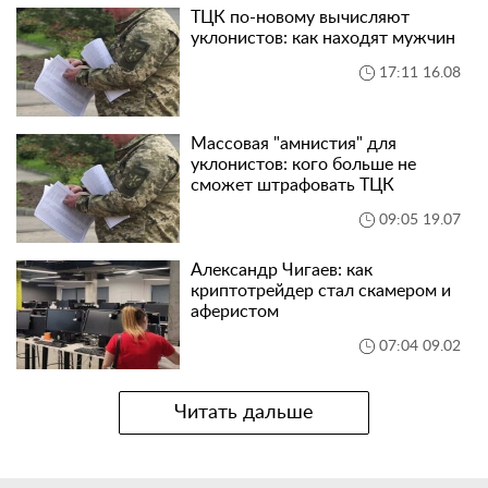
ТЦК по-новому вычисляют
уклонистов: как находят мужчин
17:11 16.08
Массовая "амнистия" для
уклонистов: кого больше не
сможет штрафовать ТЦК
09:05 19.07
Александр Чигаев: как
криптотрейдер стал скамером и
аферистом
07:04 09.02
Читать дальше