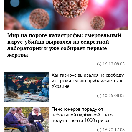
Мир на пороге катастрофы: смертельный
вирус-убийца вырвался из секретной
лаборатории и уже собирает первые
жертвы
16:12 08.05
Хантавирус вырвался на свободу
и стремительно приближается к
Украине
10:25 08.05
Пенсионеров порадуют
небольшой надбавкой – кто
получит почти 1000 гривен
16:20 17.08