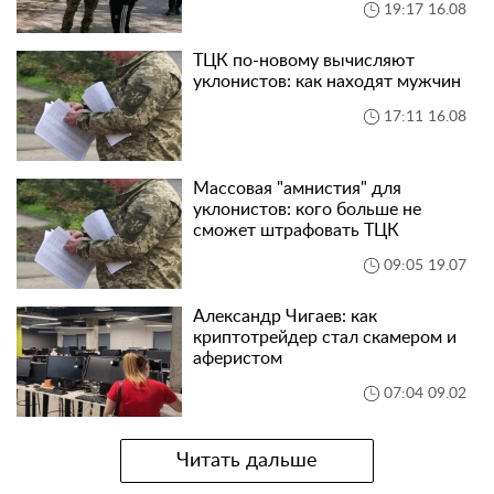
19:17 16.08
ТЦК по-новому вычисляют
уклонистов: как находят мужчин
17:11 16.08
Массовая "амнистия" для
уклонистов: кого больше не
сможет штрафовать ТЦК
09:05 19.07
Александр Чигаев: как
криптотрейдер стал скамером и
аферистом
07:04 09.02
Читать дальше