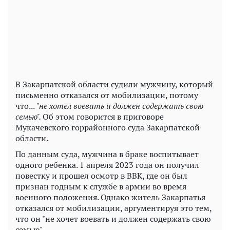
Play
Video
В Закарпатской области судили мужчину, который
письменно отказался от мобилизации, потому
что...
"не хотел воевать и должен содержать свою
семью".
Об этом говорится в приговоре
Мукачевского горрайонного суда Закарпатской
области.
По данным суда, мужчина в браке воспитывает
одного ребенка. 1 апреля 2023 года он получил
повестку и прошел осмотр в ВВК, где он был
признан годным к службе в армии во время
военного положения. Однако житель Закарпатья
отказался от мобилизации, аргументируя это тем,
что он "не хочет воевать и должен содержать свою
семью".