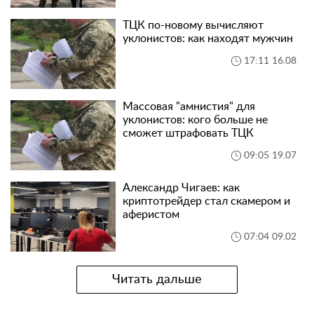
ТЦК по-новому вычисляют
уклонистов: как находят мужчин
17:11 16.08
Массовая "амнистия" для
уклонистов: кого больше не
сможет штрафовать ТЦК
09:05 19.07
Александр Чигаев: как
криптотрейдер стал скамером и
аферистом
07:04 09.02
Читать дальше