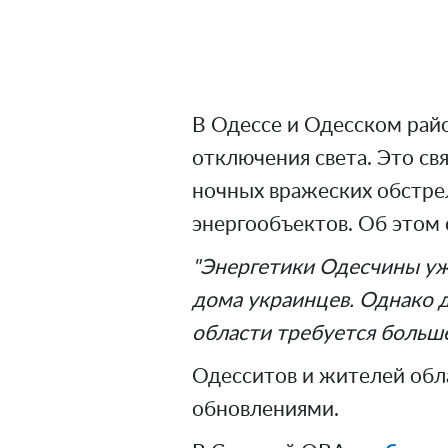
В Одессе и Одесском рай
отключения света. Это с
ночных вражеских обстр
энергообъектов. Об этом
"Энергетики Одесчины уже
дома украинцев. Однако 
области требуется больше
Одесситов и жителей обла
обновлениями.