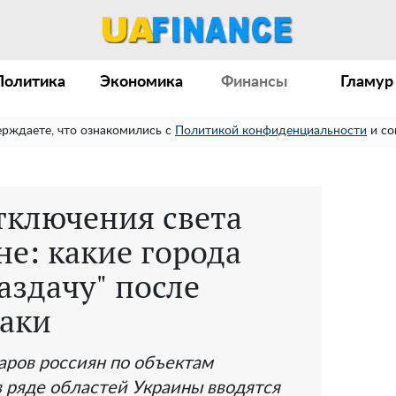
Политика
Экономика
Финансы
Гламур
ерждаете, что ознакомились с
Политикой конфиденциальности
и со
тключения света
не: какие города
аздачу" после
таки
аров россиян по объектам
 ряде областей Украины вводятся