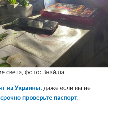
 света, фото: Знай.ua
ят из Украины,
даже если вы не
:
срочно проверьте паспорт.