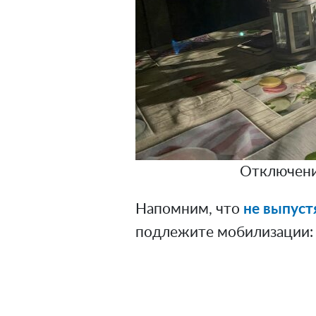
Отключение
Напомним, что
не выпуст
подлежите мобилизации