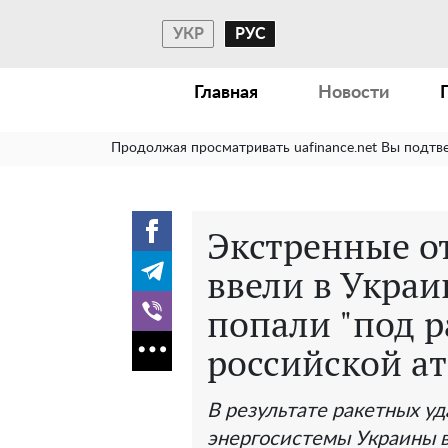
УКР
РУС
Главная
Новости
Продолжая просматривать uafinance.net Вы подтв
Экстренные о
ввели в Украи
попали "под р
российской а
В результате ракетных уд
энергосистемы Украины в