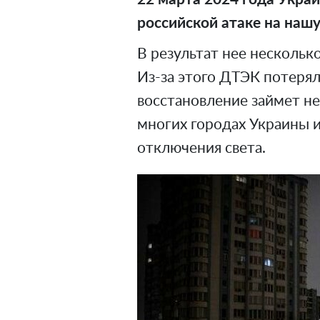
российской атаке на нашу
В результат нее нескольк
Из-за этого ДТЭК потеря
восстановление займет не
многих городах Украины и
отключения света.