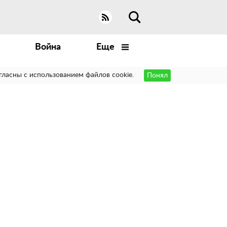
Война
Еще
гласны с использованием файлов cookie.
Понял