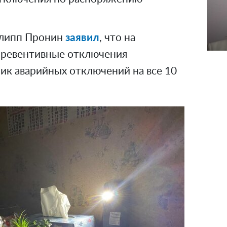
илипп Пронин
заявил
, что на
ревентивные отключения
ик аварийных отключений на все 10