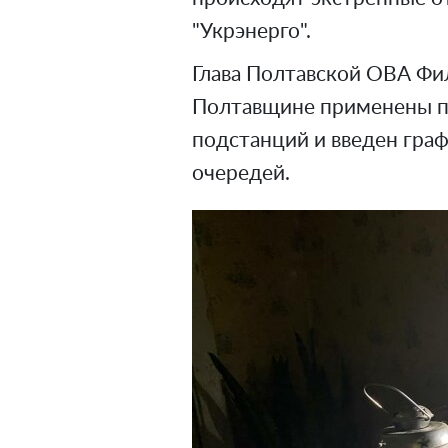
"Укрэнерго".
Глава Полтавской ОВА Ф
Полтавщине применены п
подстанций и введен граф
очередей.