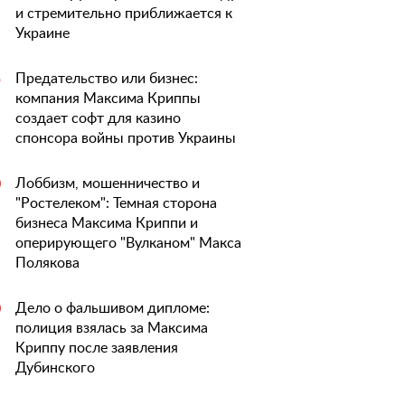
и стремительно приближается к
Украине
Предательство или бизнес:
5
компания Максима Криппы
создает софт для казино
спонсора войны против Украины
Лоббизм, мошенничество и
0
"Ростелеком": Темная сторона
бизнеса Максима Криппи и
оперирующего "Вулканом" Макса
Полякова
Дело о фальшивом дипломе:
0
полиция взялась за Максима
Криппу после заявления
Дубинского