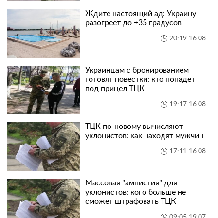
Ждите настоящий ад: Украину
разогреет до +35 градусов
20:19 16.08
Украинцам с бронированием
готовят повестки: кто попадет
под прицел ТЦК
19:17 16.08
ТЦК по-новому вычисляют
уклонистов: как находят мужчин
17:11 16.08
Массовая "амнистия" для
уклонистов: кого больше не
сможет штрафовать ТЦК
09:05 19.07