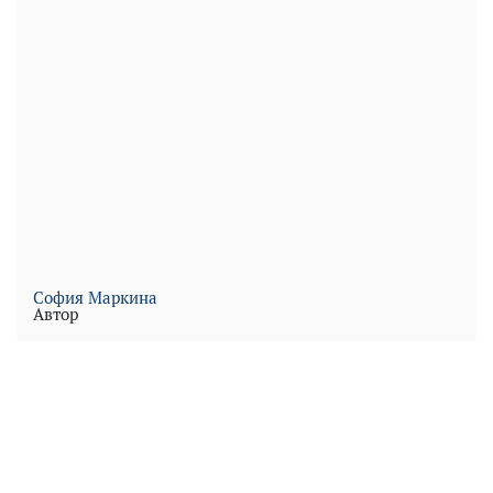
Play
Video
София Маркина
Автор