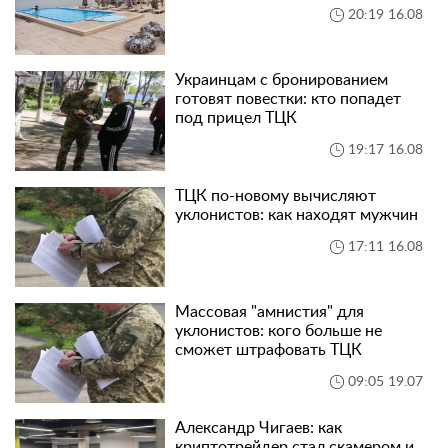
20:19 16.08
Украинцам с бронированием
готовят повестки: кто попадет
под прицел ТЦК
19:17 16.08
ТЦК по-новому вычисляют
уклонистов: как находят мужчин
17:11 16.08
Массовая "амнистия" для
уклонистов: кого больше не
сможет штрафовать ТЦК
09:05 19.07
Александр Чигаев: как
криптотрейдер стал скамером и