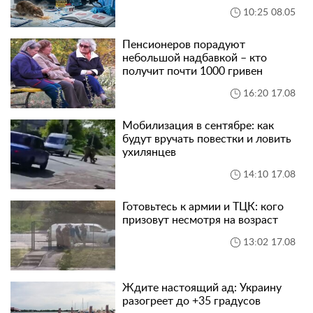
10:25 08.05
Пенсионеров порадуют
небольшой надбавкой – кто
получит почти 1000 гривен
16:20 17.08
Мобилизация в сентябре: как
будут вручать повестки и ловить
ухилянцев
14:10 17.08
Готовьтесь к армии и ТЦК: кого
призовут несмотря на возраст
13:02 17.08
Ждите настоящий ад: Украину
разогреет до +35 градусов