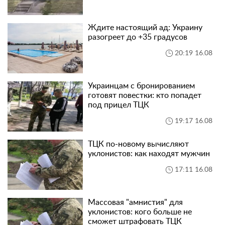
Ждите настоящий ад: Украину
разогреет до +35 градусов
20:19 16.08
Украинцам с бронированием
готовят повестки: кто попадет
под прицел ТЦК
19:17 16.08
ТЦК по-новому вычисляют
уклонистов: как находят мужчин
17:11 16.08
Массовая "амнистия" для
уклонистов: кого больше не
сможет штрафовать ТЦК