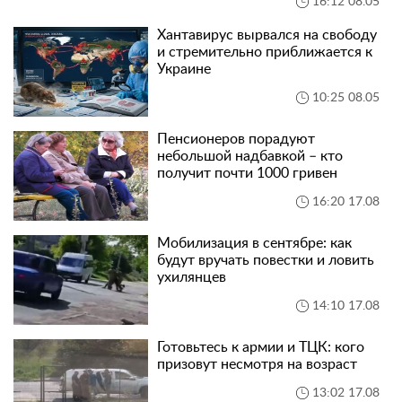
16:12 08.05
Хантавирус вырвался на свободу
и стремительно приближается к
Украине
10:25 08.05
Пенсионеров порадуют
небольшой надбавкой – кто
получит почти 1000 гривен
16:20 17.08
Мобилизация в сентябре: как
будут вручать повестки и ловить
ухилянцев
14:10 17.08
Готовьтесь к армии и ТЦК: кого
призовут несмотря на возраст
13:02 17.08