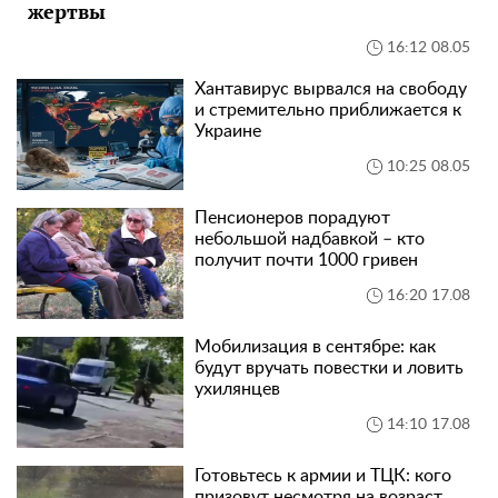
жертвы
16:12 08.05
Хантавирус вырвался на свободу
и стремительно приближается к
Украине
10:25 08.05
Пенсионеров порадуют
небольшой надбавкой – кто
получит почти 1000 гривен
16:20 17.08
Мобилизация в сентябре: как
будут вручать повестки и ловить
ухилянцев
14:10 17.08
Готовьтесь к армии и ТЦК: кого
призовут несмотря на возраст