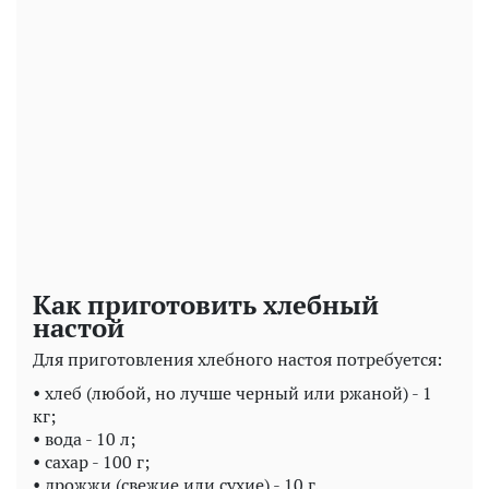
Play
Video
Как приготовить хлебный
настой
Для приготовления хлебного настоя потребуется:
• хлеб (любой, но лучше черный или ржаной) - 1
кг;
• вода - 10 л;
• сахар - 100 г;
• дрожжи (свежие или сухие) - 10 г.