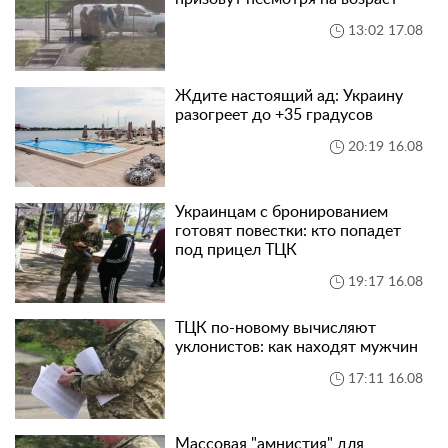
13:02 17.08
Ждите настоящий ад: Украину
разогреет до +35 градусов
20:19 16.08
Украинцам с бронированием
готовят повестки: кто попадет
под прицел ТЦК
19:17 16.08
ТЦК по-новому вычисляют
уклонистов: как находят мужчин
17:11 16.08
Массовая "амнистия" для