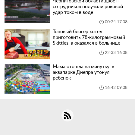
Черниговской области двое IT-
сотрудников получили роковой
удар током в воде
00:24 17.08
Топовый блогер хотел
приготовить 78-килограммовый
Skittles, а оказался в больнице
22:33 16.08
Мама отошла на минутку: в
аквапарке Днепра утонул
ребенок
16:42 09.08