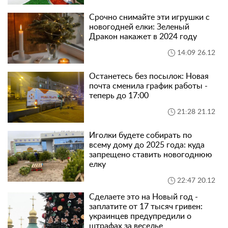
Срочно снимайте эти игрушки с
новогодней елки: Зеленый
Дракон накажет в 2024 году
14:09 26.12
Останетесь без посылок: Новая
почта сменила график работы -
теперь до 17:00
21:28 21.12
Иголки будете собирать по
всему дому до 2025 года: куда
запрещено ставить новогоднюю
елку
22:47 20.12
Сделаете это на Новый год -
заплатите от 17 тысяч гривен:
украинцев предупредили о
штрафах за веселье