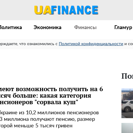
Политика
Экономика
Финансы
Гламур
ерждаете, что ознакомились с
Политикой конфиденциальности
и со
По
еют возможность получить на 6
сяч больше: какая категория
нсионеров "сорвала куш"
Украине из 10,2 миллионов пенсионеров
33 миллиона получают пенсию, размер
торой меньше 5 тысяч гривен