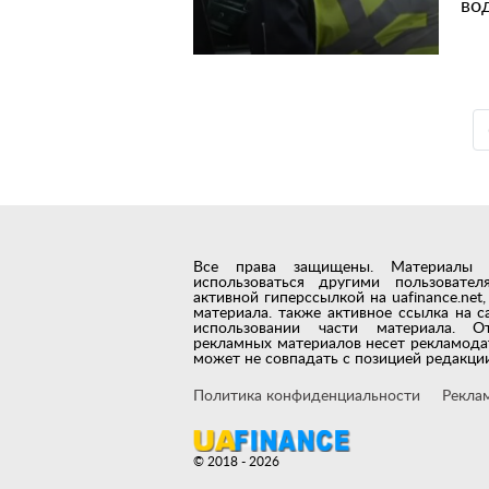
во
Все права защищены. Материалы с 
использоваться другими пользовате
активной гиперссылкой на uafinance.ne
материала. также активное ссылка на с
использовании части материала. О
рекламных материалов несет рекламода
может не совпадать с позицией редакции
Политика конфиденциальности
Рекла
© 2018 - 2026