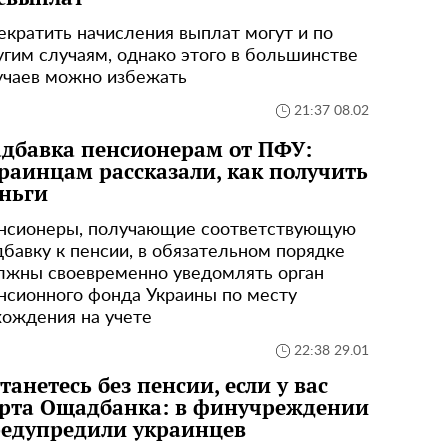
екратить начисления выплат могут и по
угим случаям, однако этого в большинстве
учаев можно избежать
21:37 08.02
дбавка пенсионерам от ПФУ:
раинцам рассказали, как получить
ньги
нсионеры, получающие соответствующую
дбавку к пенсии, в обязательном порядке
лжны своевременно уведомлять орган
нсионного фонда Украины по месту
хождения на учете
22:38 29.01
танетесь без пенсии, если у вас
рта Ощадбанка: в финучреждении
едупредили украинцев