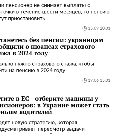
ли пенсионер не снимает выплаты с
рточки в течение шести месяцев, то пенсию
гут приостановить
15:09 20.01
танетесь без пенсии: украинцам
общили о нюансах страхового
ажа в 2024 году
олько нужно страхового стажа, чтобы
йти на пенсию в 2024 году
19:06 15.01
тите в ЕС - отберите машины у
нсионеров: в Украине может стать
ньше водителей
одят новую стратегию, которая
едусматривает пересмотр выдачи