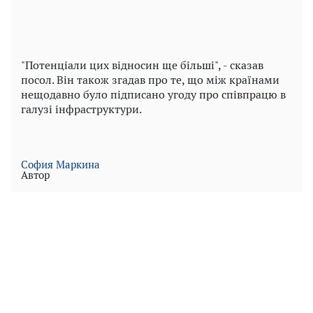
"Потенціали цих відносин ще більші", - сказав
посол. Він також згадав про те, що між країнами
нещодавно було підписано угоду про співпрацю в
галузі інфраструктури.
София Маркина
Автор