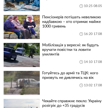
10:25 08.05
Пенсіонерів потішать невеликою
надбавкою – хто отримає майже
1000 гривень
16:20 17.08
Мобілізація у вересні: як будуть
вручати повістки та ловити
ухилянтів
14:10 17.08
Готуйтесь до армії та ТЦК: кого
призвуть не дивлячись на вік
13:02 17.08
Чекайте справжнє пекло: Україну
розігріє до +35 градусів