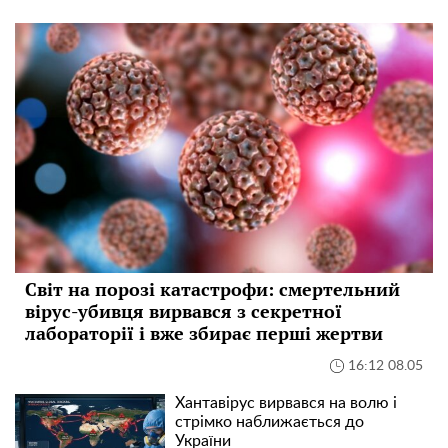
Світ на порозі катастрофи: смертельний
вірус-убивця вирвався з секретної
лабораторії і вже збирає перші жертви
16:12 08.05
Хантавірус вирвався на волю і
стрімко наближається до
України