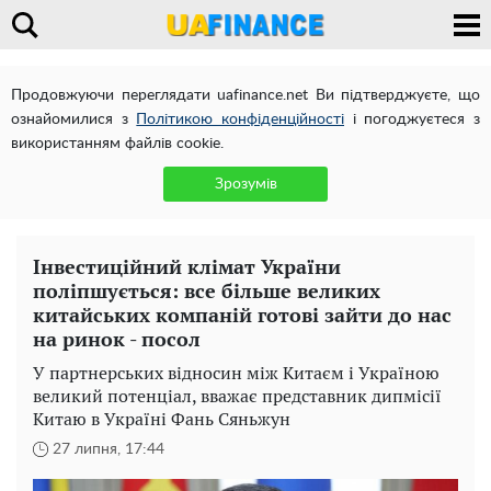
Продовжуючи переглядати uafinance.net Ви підтверджуєте, що
ознайомилися з
Політикою конфіденційності
і погоджуєтеся з
використанням файлів cookie.
Зрозумів
Інвестиційний клімат України
поліпшується: все більше великих
китайських компаній готові зайти до нас
на ринок - посол
У партнерських відносин між Китаєм і Україною
великий потенціал, вважає представник дипмісії
Китаю в Україні Фань Сяньжун
27 липня, 17:44