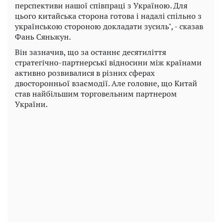
перспективи нашої співпраці з Україною. Для
цього китайська сторона готова і надалі спільно з
українською стороною докладати зусиль", - сказав
Фань Сяньжун.
Він зазначив, що за останнє десятиліття
стратегічно-партнерські відносини між країнами
активно розвивалися в різних сферах
двосторонньої взаємодії. Але головне, що Китай
став найбільшим торговельним партнером
України.
Play
Video