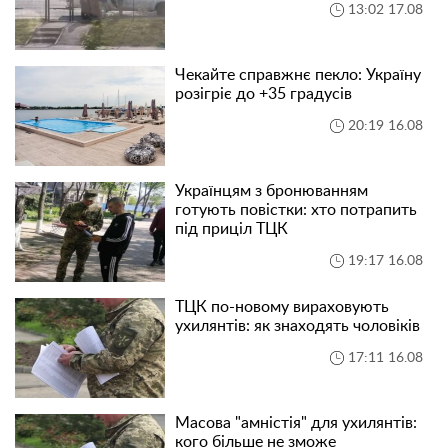
13:02 17.08
Чекайте справжнє пекло: Україну
розігріє до +35 градусів
20:19 16.08
Українцям з бронюванням
готують повістки: хто потрапить
під приціл ТЦК
19:17 16.08
ТЦК по-новому вираховують
ухилянтів: як знаходять чоловіків
17:11 16.08
Масова "амністія" для ухилянтів:
кого більше не зможе