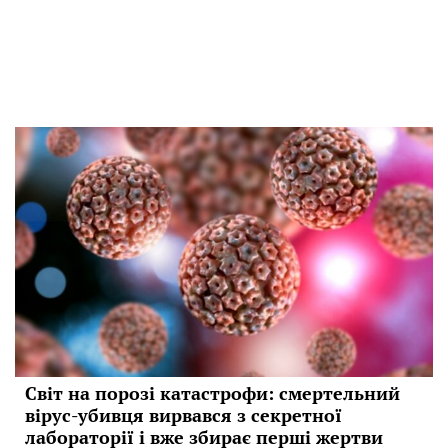
Світ на порозі катастрофи: смертельний
вірус-убивця вирвався з секретної
лабораторії і вже збирає перші жертви