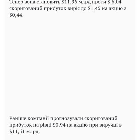
Тепер вона становить $11,96 млрд проти $ 6,04
скоригований прибуток виріс до $1,45 на акцію з
$0,44.
Play
Video
Раніше компанії прогнозували скоригований
прибуток на рівні $0,94 на акцію при виручці в
$11,51 млрд.