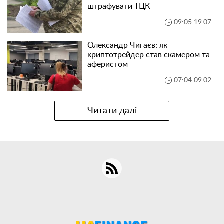
штрафувати ТЦК
09:05 19.07
Олександр Чигаєв: як
криптотрейдер став скамером та
аферистом
07:04 09.02
Читати далі