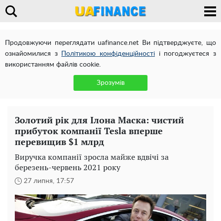
Продовжуючи переглядати uafinance.net Ви підтверджуєте, що
ознайомилися з
Політикою конфіденційності
і погоджуєтеся з
використанням файлів cookie.
Зрозумів
Золотий рік для Ілона Маска: чистий
прибуток компанії Tesla вперше
перевищив $1 млрд
Виручка компанії зросла майже вдвічі за
березень-червень 2021 року
27 липня, 17:57