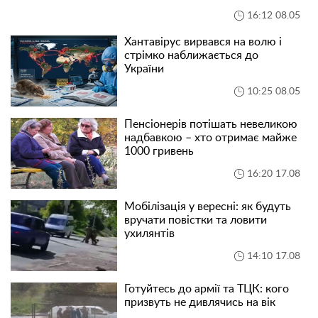
16:12 08.05
Хантавірус вирвався на волю і
стрімко наближається до
України
10:25 08.05
Пенсіонерів потішать невеликою
надбавкою – хто отримає майже
1000 гривень
16:20 17.08
Мобілізація у вересні: як будуть
вручати повістки та ловити
ухилянтів
14:10 17.08
Готуйтесь до армії та ТЦК: кого
призвуть не дивлячись на вік