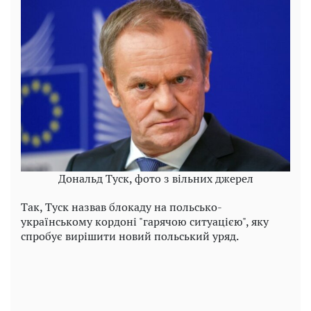
Дональд Туск, фото з вільних джерел
Так, Туск назвав блокаду на польсько-
українському кордоні "гарячою ситуацією", яку
спробує вирішити новий польський уряд.