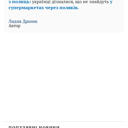
з полиць:
українці дізналися, що не знайдуть
у
супермаркетах через поляків.
Лидия Драник
Автор
ПОПУЛЯРНІ НОВИНИ