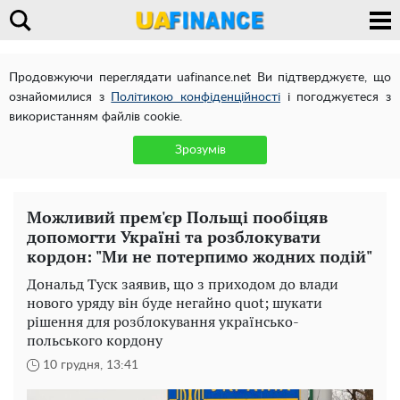
Продовжуючи переглядати uafinance.net Ви підтверджуєте, що
ознайомилися з
Політикою конфіденційності
і погоджуєтеся з
використанням файлів cookie.
Зрозумів
Можливий прем'єр Польщі пообіцяв
допомогти Україні та розблокувати
кордон: "Ми не потерпимо жодних подій"
Дональд Туск заявив, що з приходом до влади
нового уряду він буде негайно quot; шукати
рішення для розблокування українсько-
польського кордону
10 грудня, 13:41