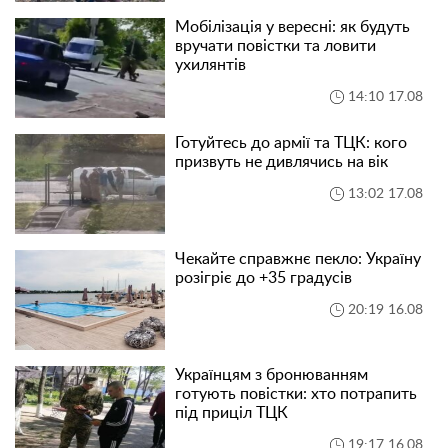
Мобілізація у вересні: як будуть
вручати повістки та ловити
ухилянтів
14:10 17.08
Готуйтесь до армії та ТЦК: кого
призвуть не дивлячись на вік
13:02 17.08
Чекайте справжнє пекло: Україну
розігріє до +35 градусів
20:19 16.08
Українцям з бронюванням
готують повістки: хто потрапить
під приціл ТЦК
19:17 16.08