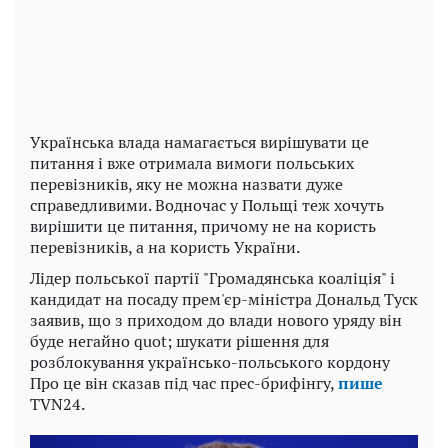
Video
Українська влада намагається вирішувати це
питання і вже отримала вимоги польських
перевізників, яку не можна назвати дуже
справедливими. Водночас у Польщі теж хочуть
вирішити це питання, причому не на користь
перевізників, а на користь України.
Лідер польської партії "Громадянська коаліція" і
кандидат на посаду прем'єр-міністра Дональд Туск
заявив, що з приходом до влади нового уряду він
буде негайно quot; шукати рішення для
розблокування українсько-польського кордону
Про це він сказав під час прес-брифінгу,
пише
TVN24.